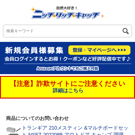
【注意】詐欺サイトにご注意ください
詳細はこちら
商品についてのお問い合わせ
トランギア 210メスティン &マルチボードセッ
ト NSET-202208B アウトドア キャンプ 調理