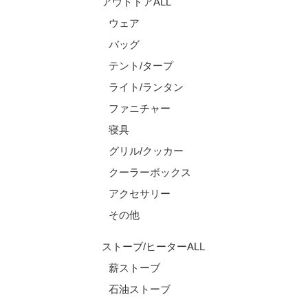
アウトドアALL
ウェア
バッグ
テント/タープ
ライト/ランタン
ファニチャー
寝具
グリル/クッカー
クーラーボックス
アクセサリー
その他
ストーブ/ヒーターALL
薪ストーブ
石油ストーブ