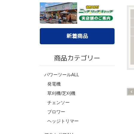
新着商品
商品カテゴリー
パワーツールALL
発電機
草刈機/芝刈機
チェンソー
ブロワー
ヘッジトリマー