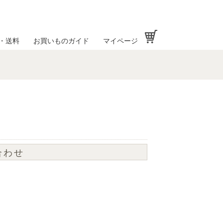
お買い物かご
・送料
お買いものガイド
マイページ
合わせ