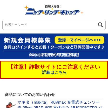
【注意】詐欺サイトにご注意ください
詳細はこちら
商品についてのお問い合わせ
マキタ（makita） 40Vmax 充電式チェンソー
赤 25cm 25AP-60E 本体のみ MUC008GZR2 バ