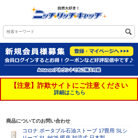
【注意】詐欺サイトにご注意ください
詳細はこちら
商品についてのお問い合わせ
コロナ ポータブル石油ストーブ 17畳用 SLシ
リーズ SL-6625 暖房 対流式 日本製