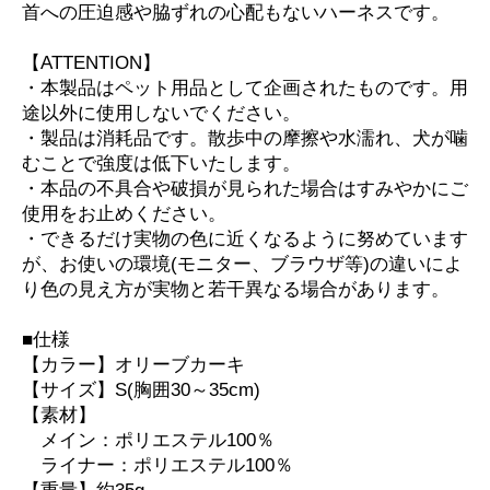
首への圧迫感や脇ずれの心配もないハーネスです。
【ATTENTION】
・本製品はペット用品として企画されたものです。用
途以外に使用しないでください。
・製品は消耗品です。散歩中の摩擦や水濡れ、犬が噛
むことで強度は低下いたします。
・本品の不具合や破損が見られた場合はすみやかにご
使用をお止めください。
・できるだけ実物の色に近くなるように努めています
が、お使いの環境(モニター、ブラウザ等)の違いによ
り色の見え方が実物と若干異なる場合があります。
■仕様
【カラー】オリーブカーキ
【サイズ】S(胸囲30～35cm)
【素材】
メイン：ポリエステル100％
ライナー：ポリエステル100％