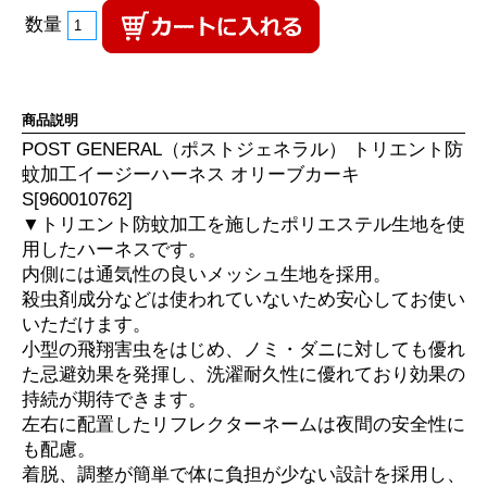
数量
商品説明
POST GENERAL（ポストジェネラル） トリエント防
蚊加工イージーハーネス オリーブカーキ
S[960010762]
▼トリエント防蚊加工を施したポリエステル生地を使
用したハーネスです。
内側には通気性の良いメッシュ生地を採用。
殺虫剤成分などは使われていないため安心してお使い
いただけます。
小型の飛翔害虫をはじめ、ノミ・ダニに対しても優れ
た忌避効果を発揮し、洗濯耐久性に優れており効果の
持続が期待できます。
左右に配置したリフレクターネームは夜間の安全性に
も配慮。
着脱、調整が簡単で体に負担が少ない設計を採用し、