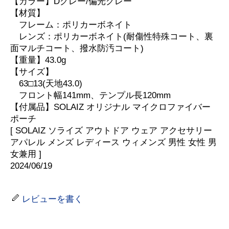
【カラー】Dグレー/偏光グレー
【材質】
フレーム：ポリカーボネイト
レンズ：ポリカーボネイト(耐傷性特殊コート、裏
面マルチコート、撥水防汚コート)
【重量】43.0g
【サイズ】
63□13(天地43.0)
フロント幅141mm、テンプル長120mm
【付属品】SOLAIZ オリジナル マイクロファイバー
ポーチ
[ SOLAIZ ソライズ アウトドア ウェア アクセサリー
アパレル メンズ レディース ウィメンズ 男性 女性 男
女兼用 ]
2024/06/19
レビューを書く