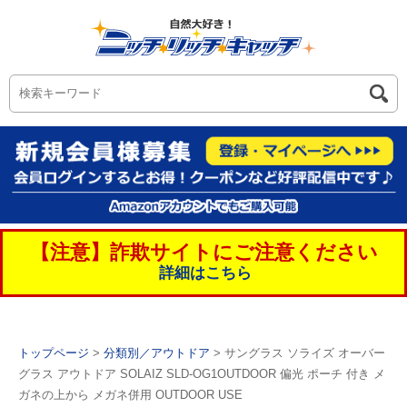
【注意】詐欺サイトにご注意ください
詳細はこちら
トップページ
>
分類別／アウトドア
> サングラス ソライズ オーバー
グラス アウトドア SOLAIZ SLD-OG1OUTDOOR 偏光 ポーチ 付き メ
ガネの上から メガネ併用 OUTDOOR USE