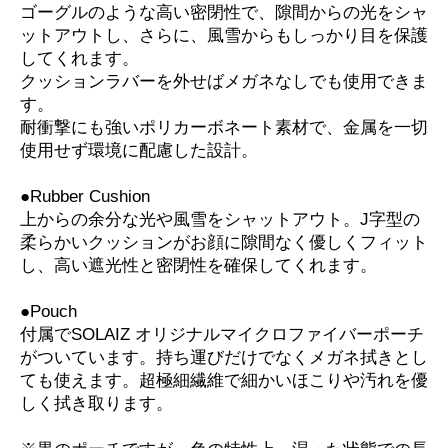
ゴーグルのような高い密閉性で、隙間からの光をシャ
ットアウトし、さらに、風雪からもしっかり目を保護
してくれます。
クッションラバーを外せばメガネなしでも使用できま
す。
耐衝撃にも強いポリカーボネート素材で、金属を一切
使用せず環境に配慮した設計。
●Rubber Cushion
上からの余分な光や風雪をシャットアウト。J字型の
柔らかいクッションがお顔に隙間なく優しくフィット
し、高い遮光性と密閉性を確保してくれます。
●Pouch
付属でSOLAIZ オリジナルマイクロファイバーポーチ
がついています。持ち運びだけでなくメガネ拭きとし
ても使えます。超極細繊維で細かいほこりや汚れを優
しく拭き取ります。