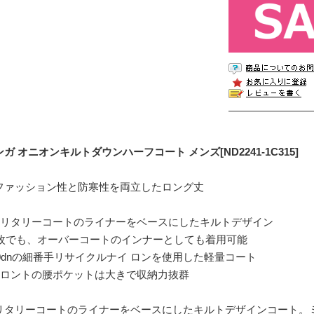
ガ オニオンキルトダウンハーフコート メンズ[ND2241-1C315]
ファッション性と防寒性を両立したロング丈
ミリタリーコートのライナーをベースにしたキルトデザイン
1枚でも、オーバーコートのインナーとしても着用可能
10dnの細番手リサイクルナイ ロンを使用した軽量コート
フロントの腰ポケットは大きで収納力抜群
リタリーコートのライナーをベースにしたキルトデザインコート。