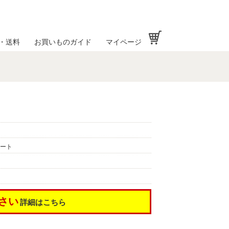
お買い物かご
・送料
お買いものガイド
マイページ
ート
さい
詳細はこちら