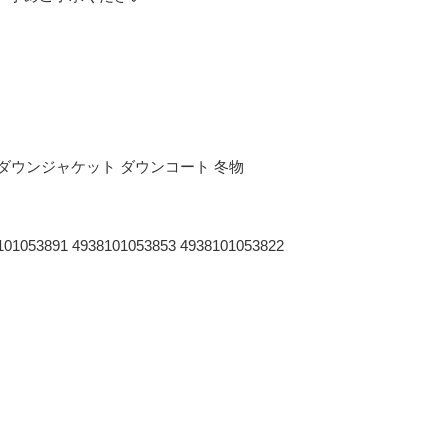
ン ダウンジャケット ダウンコート 冬物
101053891 4938101053853 4938101053822