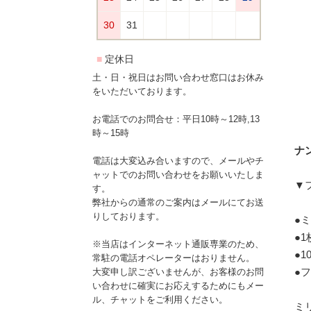
土・日・祝日はお問い合わせ窓口はお休み
をいただいております。
お電話でのお問合せ：平日10時～12時,13
時～15時
ナン
電話は大変込み合いますので、メールやチ
ャットでのお問い合わせをお願いいたしま
▼
す。
弊社からの通常のご案内はメールにてお送
りしております。
●
●
※当店はインターネット通販専業のため、
●
常駐の電話オペレーターはおりません。
●
大変申し訳ございませんが、お客様のお問
い合わせに確実にお応えするためにもメー
ル、チャットをご利用ください。
ミ