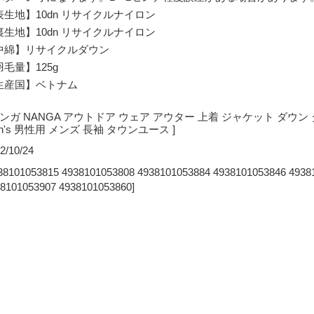
表生地】10dn リサイクルナイロン
裏生地】10dn リサイクルナイロン
中綿】リサイクルダウン
毛量】125g
生産国】ベトナム
 ナンガ NANGA アウトドア ウェア アウター 上着 ジャケット ダウ
n's 男性用 メンズ 長袖 タウンユース ]
2/10/24
38101053815 4938101053808 4938101053884 4938101053846 4938
8101053907 4938101053860]