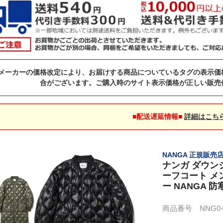
メーカーの価格改定により、お届けする商品についているタグの表示価
合がございます。ご購入時のサイト表示価格が正しい販売
■配送遅延情報■
詳細はこち
NANGA 正規販売
ナンガ ダウン
ーフコート メンズ
ー NANGA 防
商品番号 NNG0-N