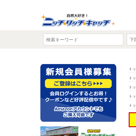
トッ
トッ
トッ
トッ
トッ