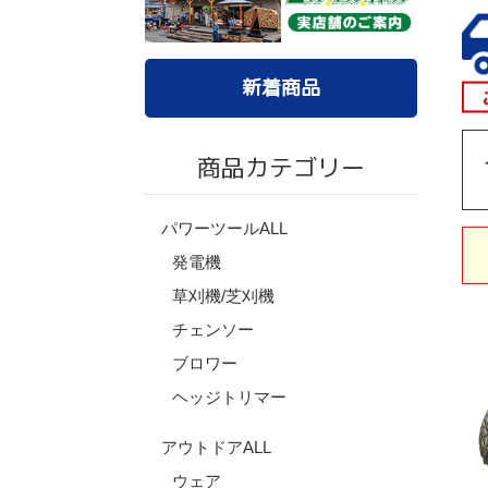
新着商品
商品カテゴリー
パワーツールALL
発電機
草刈機/芝刈機
チェンソー
ブロワー
ヘッジトリマー
アウトドアALL
ウェア