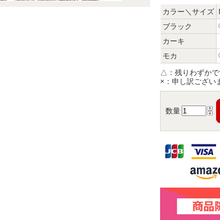
カラー＼サイズ
ブラック
カーキ
モカ
△：
残りわずかで
×：
申し訳ござい
数量