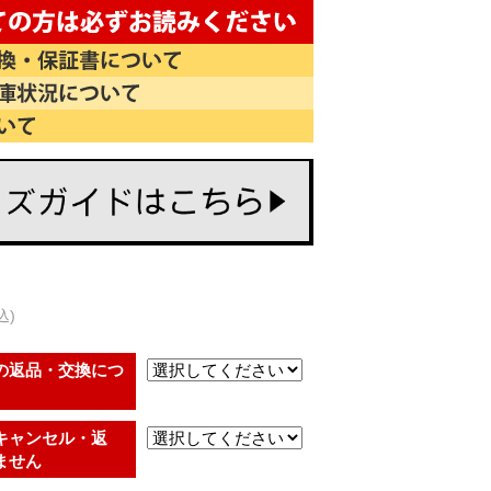
込)
の返品・交換につ
キャンセル・返
ません