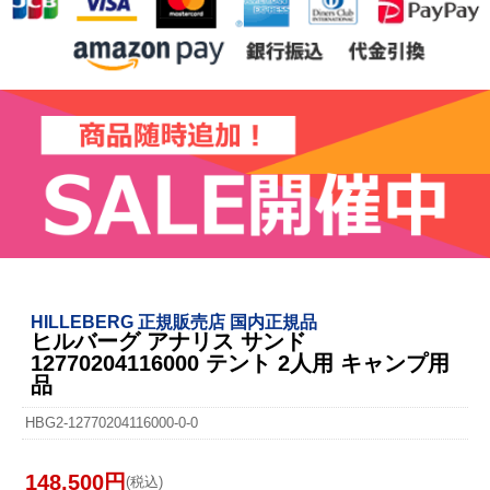
HILLEBERG 正規販売店 国内正規品
ヒルバーグ アナリス サンド
12770204116000 テント 2人用 キャンプ用
品
HBG2-12770204116000-0-0
148,500円
(税込)