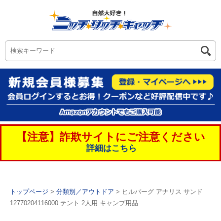
【注意】詐欺サイトにご注意ください
詳細はこちら
トップページ
>
分類別／アウトドア
> ヒルバーグ アナリス サンド
12770204116000 テント 2人用 キャンプ用品