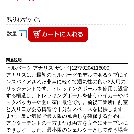
残りわずかです
数量
商品説明
ヒルバーグ アナリス サンド[12770204116000]
アナリスは、最初のヒルバーグモデルであるケブにイ
ンスパイアされた非常に軽くて通気性の良い2人用の
リッジテントです。トレッキングポールを使用し設営
する構造は、トレッキングポールを使うハイカーやバ
ックパッカーや登山家に最適です。前後二箇所に前室
と入り口がある構造で十分なスペースを提供します。
また、暑い気候で最大限の風通しを確保するために、
アウターテントの一方または両方を完全にオープンに
できます。また、最小限のシェルターとして使う場合