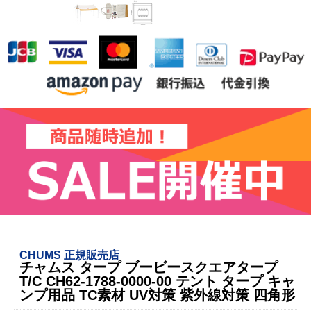
CHUMS 正規販売店
チャムス タープ ブービースクエアタープ
T/C CH62-1788-0000-00 テント タープ キャ
ンプ用品 TC素材 UV対策 紫外線対策 四角形