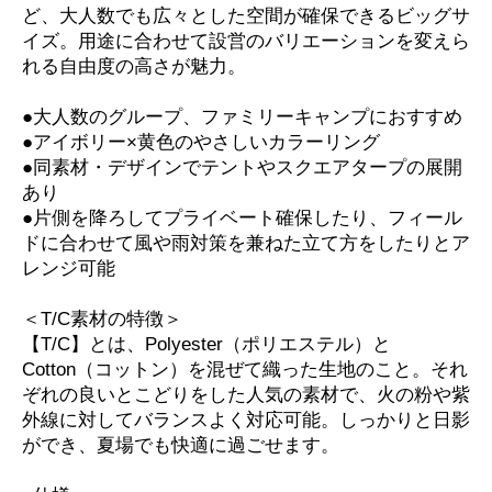
ど、大人数でも広々とした空間が確保できるビッグサ
イズ。用途に合わせて設営のバリエーションを変えら
れる自由度の高さが魅力。
●大人数のグループ、ファミリーキャンプにおすすめ
●アイボリー×黄色のやさしいカラーリング
●同素材・デザインでテントやスクエアタープの展開
あり
●片側を降ろしてプライベート確保したり、フィール
ドに合わせて風や雨対策を兼ねた立て方をしたりとア
レンジ可能
＜T/C素材の特徴＞
【T/C】とは、Polyester（ポリエステル）と
Cotton（コットン）を混ぜて織った生地のこと。それ
ぞれの良いとこどりをした人気の素材で、火の粉や紫
外線に対してバランスよく対応可能。しっかりと日影
ができ、夏場でも快適に過ごせます。