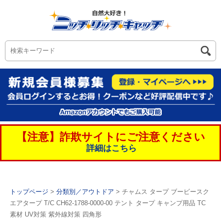
【注意】詐欺サイトにご注意ください
詳細はこちら
トップページ
>
分類別／アウトドア
> チャムス タープ ブービースク
エアタープ T/C CH62-1788-0000-00 テント タープ キャンプ用品 TC
素材 UV対策 紫外線対策 四角形