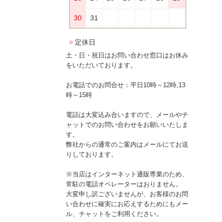
土・日・祝日はお問い合わせ窓口はお休み
をいただいております。
お電話でのお問合せ：平日10時～12時,13
時～15時
電話は大変込み合いますので、メールやチ
ャットでのお問い合わせをお願いいたしま
す。
弊社からの通常のご案内はメールにてお送
りしております。
※当店はインターネット通販専業のため、
常駐の電話オペレーターはおりません。
大変申し訳ございませんが、お客様のお問
い合わせに確実にお応えするためにもメー
ル、チャットをご利用ください。