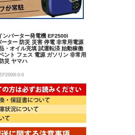
ンバーター発電機 EF2500i
インバーター 防災 災害 停電 非常用電源
新品・オイル充填 試運転済 始動稼働
ベント フェス 電源 ガソリン 非常用
防災 ヤマハ
2500I-0-0