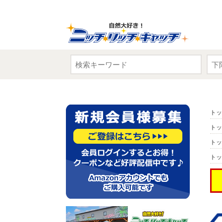
トッ
トッ
トッ
トッ