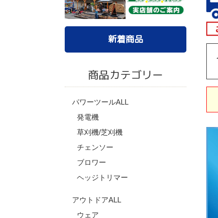
新着商品
商品カテゴリー
パワーツールALL
発電機
草刈機/芝刈機
チェンソー
ブロワー
ヘッジトリマー
アウトドアALL
ウェア