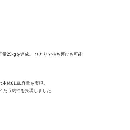
29kgを達成。 ひとりで持ち運びも可能
体81.8L容量を実現。
に優れた収納性を実現しました。