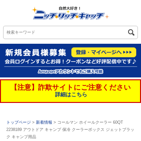
【注意】詐欺サイトにご注意ください
詳細はこちら
トップページ
>
新着情報
> コールマン ホイールクーラー 60QT
2238189 アウトドア キャンプ 保冷 クーラーボックス ジェットブラッ
ク キャンプ用品