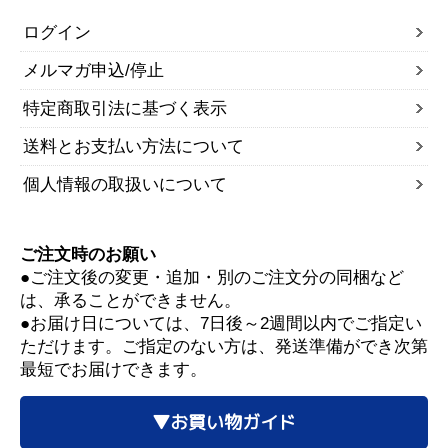
ログイン
メルマガ申込/停止
特定商取引法に基づく表示
送料とお支払い方法について
個人情報の取扱いについて
ご注文時のお願い
●ご注文後の変更・追加・別のご注文分の同梱など
は、承ることができません。
●お届け日については、7日後～2週間以内でご指定い
ただけます。ご指定のない方は、発送準備ができ次第
最短でお届けできます。
▼お買い物ガイド