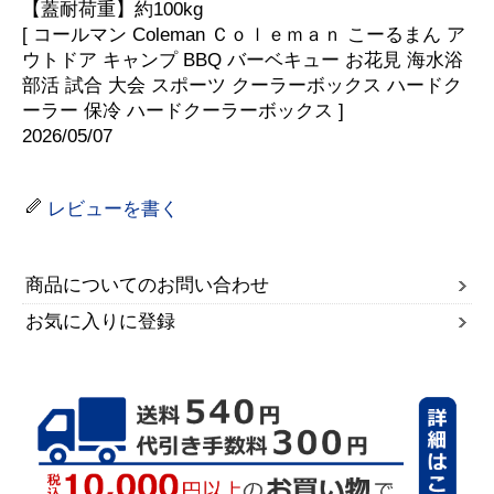
【蓋耐荷重】約100kg
[ コールマン Coleman Ｃｏｌｅｍａｎ こーるまん ア
ウトドア キャンプ BBQ バーベキュー お花見 海水浴
部活 試合 大会 スポーツ クーラーボックス ハードク
ーラー 保冷 ハードクーラーボックス ]
2026/05/07
レビューを書く
商品についてのお問い合わせ
お気に入りに登録