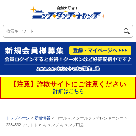
【注意】詐欺サイトにご注意ください
詳細はこちら
トップページ
>
新着情報
> コールマン クールタッチレジャーシート
2234532 アウトドア キャンプ キャンプ用品