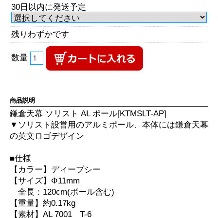
30日以内に発送予定
残りわずかです
数量
商品説明
鎌倉天幕 ソリスト AL ポール[KTMSLT-AP]
▼ソリスト設営用のアルミポール、本体には鎌倉天幕
の英文ロゴデザイン
■仕様
【カラー】ディープシー
【サイズ】Φ11mm
全長：120cm(ボール含む)
【重量】約0.17kg
【素材】AL 7001 T-6