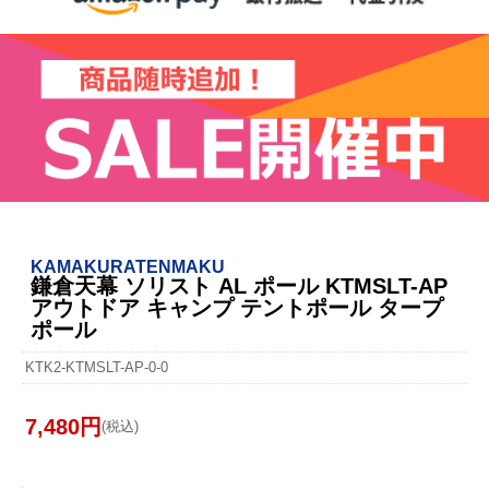
KAMAKURATENMAKU
鎌倉天幕 ソリスト AL ポール KTMSLT-AP
アウトドア キャンプ テントポール タープ
ポール
KTK2-KTMSLT-AP-0-0
7,480円
(税込)