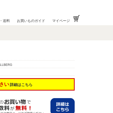
お買い物かご
・送料
お買いものガイド
マイページ
LLBERG
さい
詳細はこちら