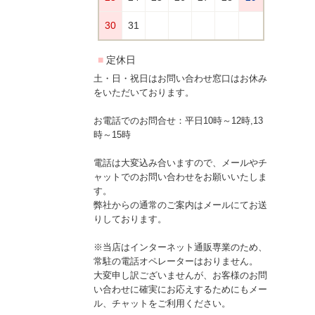
土・日・祝日はお問い合わせ窓口はお休み
をいただいております。
お電話でのお問合せ：平日10時～12時,13
時～15時
電話は大変込み合いますので、メールやチ
ャットでのお問い合わせをお願いいたしま
す。
弊社からの通常のご案内はメールにてお送
りしております。
※当店はインターネット通販専業のため、
常駐の電話オペレーターはおりません。
大変申し訳ございませんが、お客様のお問
い合わせに確実にお応えするためにもメー
ル、チャットをご利用ください。