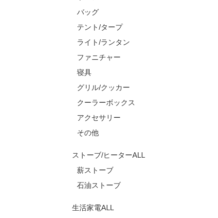
バッグ
テント/タープ
ライト/ランタン
ファニチャー
寝具
グリル/クッカー
クーラーボックス
アクセサリー
その他
ストーブ/ヒーターALL
薪ストーブ
石油ストーブ
生活家電ALL