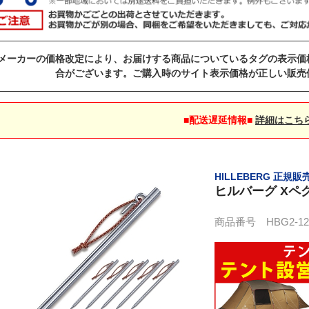
メーカーの価格改定により、お届けする商品についているタグの表示価
合がございます。ご購入時のサイト表示価格が正しい販売
■配送遅延情報■
詳細はこち
HILLEBERG 正規
ヒルバーグ Xペグ 1
商品番号 HBG2-1277