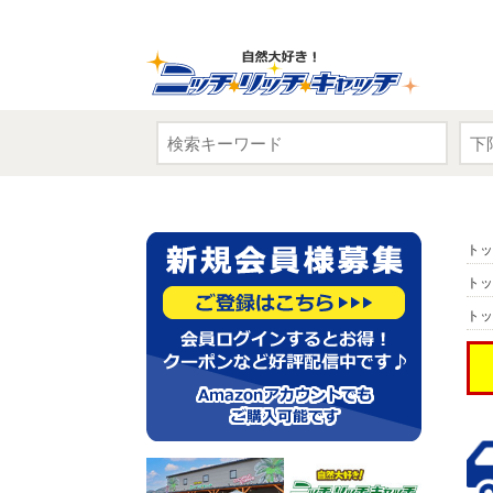
トッ
トッ
トッ