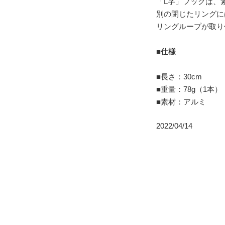
「L字」フックは、
別の閉じたリングに
リングループが取り
■仕様
■長さ：30cm
■重量：78g（1本）
■素材：アルミ
2022/04/14