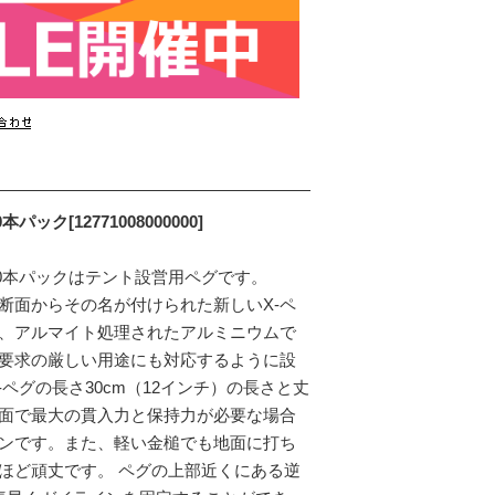
パック[12771008000000]
10本パックはテント設営用ペグです。
断面からその名が付けられた新しいX-ペ
、アルマイト処理されたアルミニウムで
要求の厳しい用途にも対応するように設
-ペグの長さ30cm（12インチ）の長さと丈
面で最大の貫入力と保持力が必要な場合
ンです。また、軽い金槌でも地面に打ち
ほど頑丈です。 ペグの上部近くにある逆