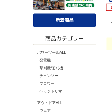
新着商品
商品カテゴリー
パワーツールALL
発電機
草刈機/芝刈機
チェンソー
ブロワー
ヘッジトリマー
アウトドアALL
ウェア