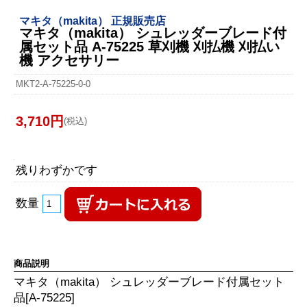
マキタ（makita） 正規販売店
マキタ（makita） シュレッダーブレード付
属セット品 A-75225 草刈機 刈払機 刈払い
機 アクセサリー
MKT2-A-75225-0-0
3,710円
(税込)
残りわずかです
数量
商品説明
マキタ（makita） シュレッダーブレード付属セット
品[A-75225]