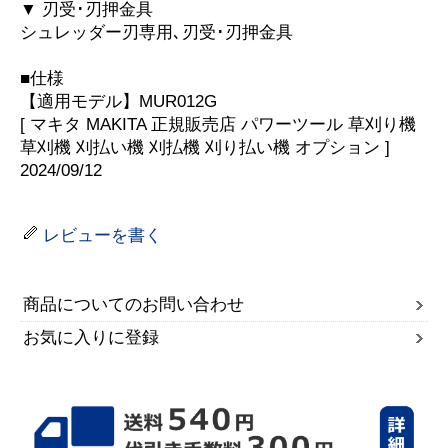
▼ 刃受･刃押金具
シュレッダー刃専用､刃受･刃押金具
■仕様
【適用モデル】MUR012G
[ マキタ MAKITA 正規販売店 パワーツール 草刈り機
草刈機 刈払い機 刈払機 刈り払い機 オプション ]
2024/09/12
レビューを書く
商品についてのお問い合わせ
お気に入りに登録