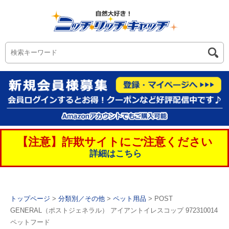
【注意】詐欺サイトにご注意ください
詳細はこちら
トップページ
>
分類別／その他
>
ペット用品
> POST
GENERAL（ポストジェネラル） アイアントイレスコップ 972310014
ペットフード