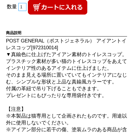
数量
商品説明
POST GENERAL（ポストジェネラル） アイアントイ
レスコップ[972310014]
▼真鍮色に仕上げたアイアン素材のトイレスコップ。
プラスチック素材が多い猫のトイレスコップをあえて
インテリア性のあるアイテムに仕上げました。
そのまま見える場所に置いていてもインテリアになじ
む、シンプルな形状と上品な真鍮風カラーです。
付属の革紐で吊り下げることもできます。
プレゼントにもぴったりな専用袋付きです。
【注意】
※本製品は猫専用として企画されたものです。用途以
外に使用しないでください。
※アイアン部分に若干の傷、塗装ムラのある商品が含