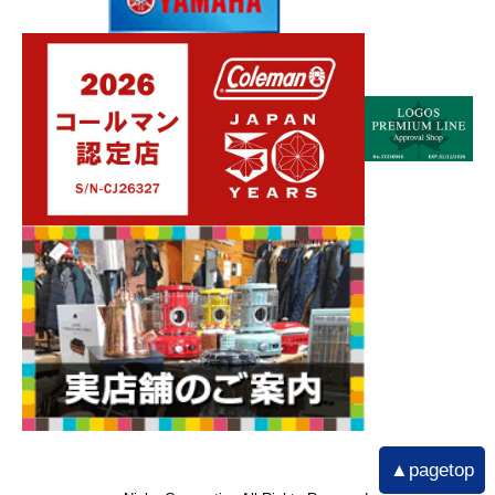
▲pagetop