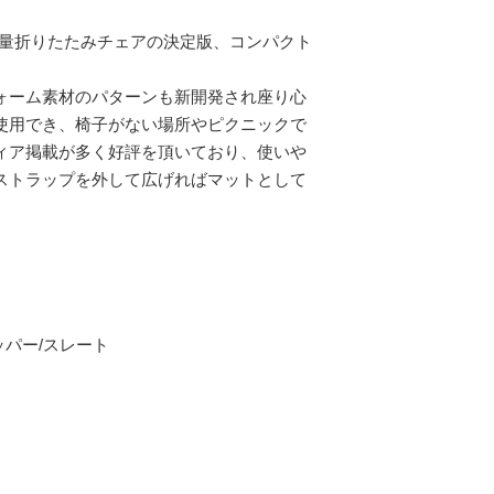
ェアは軽量折りたたみチェアの決定版、コンパクト
ォーム素材のパターンも新開発され座り心
使用でき、椅子がない場所やピクニックで
ィア掲載が多く好評を頂いており、使いや
ストラップを外して広げればマットとして
ッパー/スレート