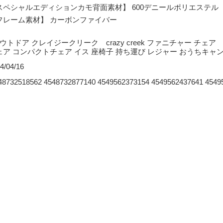
スペシャルエディションカモ背面素材】 600デニールポリエステル
フレーム素材】 カーボンファイバー
 アウトドア クレイジークリーク crazy creek ファニチャー 
ェア コンパクトチェア イス 座椅子 持ち運び レジャー おうちキャン
4/04/16
48732518562 4548732877140 4549562373154 4549562437641 4549