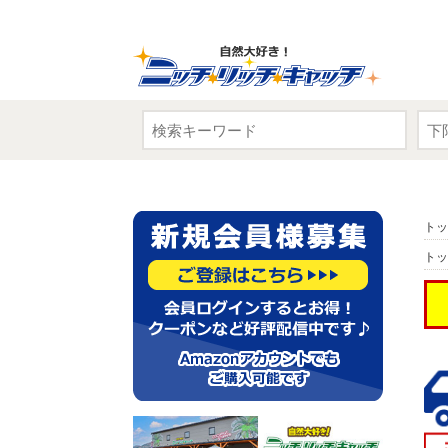
トッ
トッ