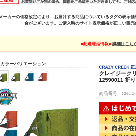
メーカーの価格改定により、お届けする商品についているタグの表示価
合がございます。ご購入時のサイト表示価格が正しい販売
■配送遅延情報■
詳細はこち
▼カラーバリエーション
CRAZY CREEK
クレイジークリー
12590011 折
商品番号 CRC0-1