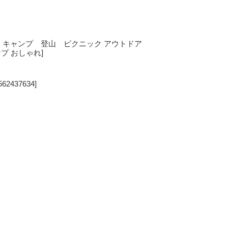
チェア キャンプ 登山 ピクニック アウトドア
プ おしゃれ]
562437634]