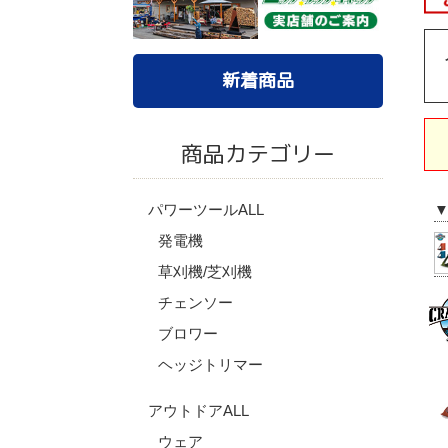
新着商品
商品カテゴリー
パワーツールALL
発電機
草刈機/芝刈機
チェンソー
ブロワー
ヘッジトリマー
アウトドアALL
ウェア