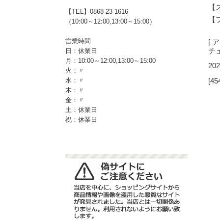
【
【TEL】0868-23-1616
【
（10:00～12:00,13:00～15:00）
営業時間
[
チ
日：休業日
月：10:00～12:00,13:00～15:00
202
火：〃
[45
水：〃
木：〃
金：〃
土：休業日
祝：休業日