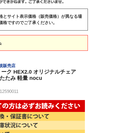
格とサイト表示価格（販売価格）が異なる場
価格ですのでご了承ください。
ら
 正規販売店
ク HEX2.0 オリジナルチェア
りたたみ 軽量 nocu
2590011