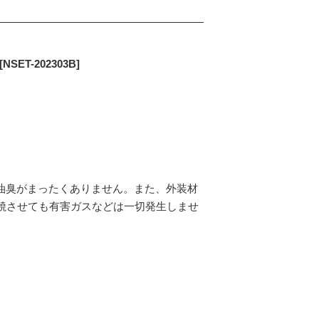
T-202303B]
油臭がまったくありません。また、外装材
焼させても有害ガスなどは一切発生しませ