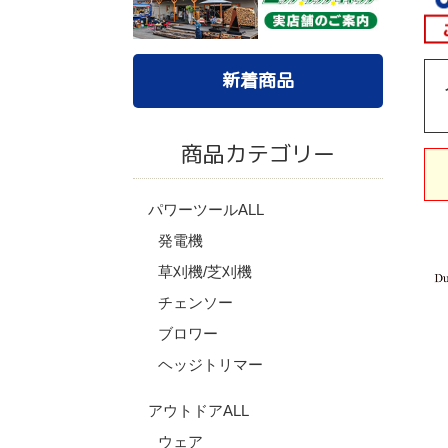
新着商品
商品カテゴリー
パワーツールALL
発電機
草刈機/芝刈機
チェンソー
ブロワー
ヘッジトリマー
アウトドアALL
ウェア