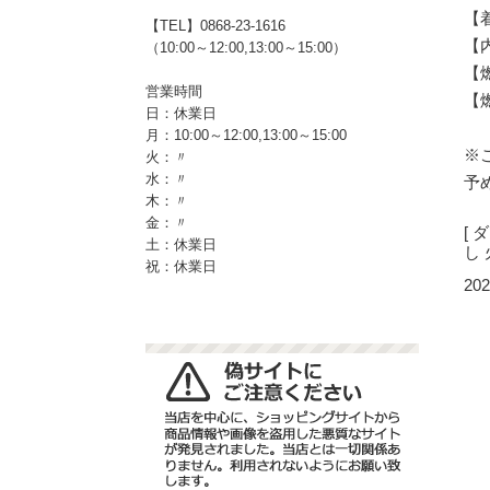
【
【TEL】0868-23-1616
【
（10:00～12:00,13:00～15:00）
【
営業時間
【
日：休業日
月：10:00～12:00,13:00～15:00
※
火：〃
水：〃
予
木：〃
金：〃
[ 
土：休業日
し
祝：休業日
202