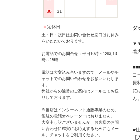
ダッ
土・日・祝日はお問い合わせ窓口はお休み
をいただいております。
▼
着
お電話でのお問合せ：平日10時～12時,13
時～15時
■■
電話は大変込み合いますので、メールやチ
ヨ
ャットでのお問い合わせをお願いいたしま
原
す。
に
弊社からの通常のご案内はメールにてお送
りしております。
ん
※当店はインターネット通販専業のため、
常駐の電話オペレーターはおりません。
大変申し訳ございませんが、お客様のお問
い合わせに確実にお応えするためにもメー
■
ル、チャットをご利用ください。
【