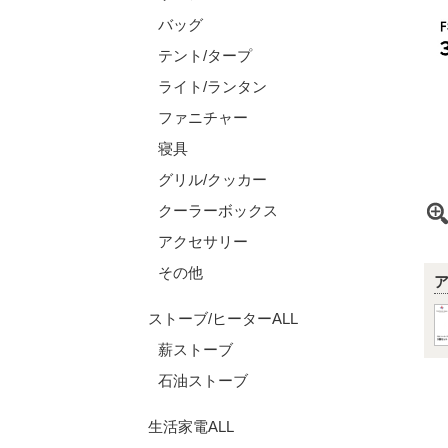
バッグ
テント/タープ
ライト/ランタン
ファニチャー
寝具
グリル/クッカー
クーラーボックス
アクセサリー
その他
ストーブ/ヒーターALL
薪ストーブ
石油ストーブ
生活家電ALL