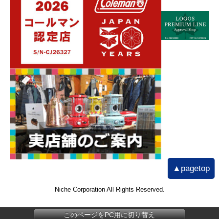
▲pagetop
Niche Corporation All Rights Reserved.
このページをPC用に切り替え