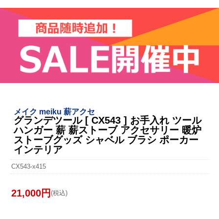
メイク meiku 薪アクセ
グランデツール [ CX543 ] お手入れ ツール
ハンガー 薪 薪ストーブ アクセサリー 暖炉
ストーブグッズ シャベル ブラシ ポーカー
インテリア
CX543-x415
21,000円
(税込)