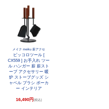
メイク meiku 薪アクセ
ピッコロツール [
CX559 ] お手入れ ツー
ル ハンガー 薪 薪スト
ーブ アクセサリー 暖
炉 ストーブグッズ シ
ャベル ブラシ ポーカ
ー インテリア
16,490円
(税込)