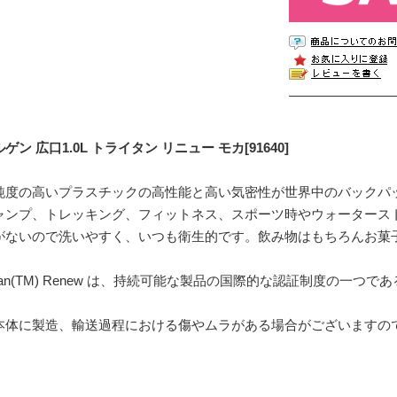
ゲン 広口1.0L トライタン リニュー モカ[91640]
純度の高いプラスチックの高性能と高い気密性が世界中のバックパ
ャンプ、トレッキング、フィットネス、スポーツ時やウォータースト
がないので洗いやすく、いつも衛生的です。飲み物はもちろんお菓
itan(TM) Renew は、持続可能な製品の国際的な認証制度の一つで
本体に製造、輸送過程における傷やムラがある場合がございますの