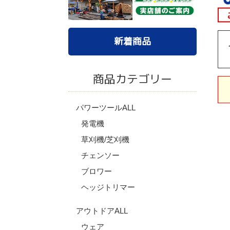
新着商品
商品カテゴリー
パワーツールALL
発電機
草刈機/芝刈機
チェンソー
ブロワー
ヘッジトリマー
アウトドアALL
ウェア