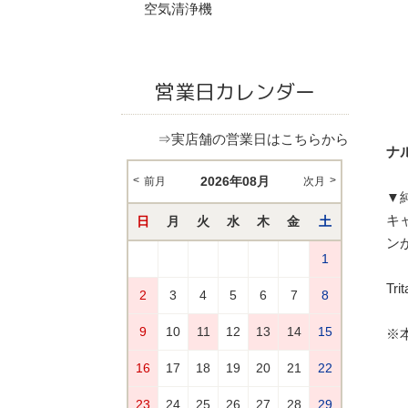
空気清浄機
営業日カレンダー
⇒実店舗の営業日はこちらから
ナル
▼
キ
ン
Tr
※