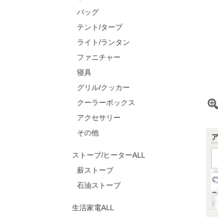
バッグ
テント/タープ
ライト/ランタン
ファニチャー
寝具
グリル/クッカー
クーラーボックス
アクセサリー
その他
ストーブ/ヒーターALL
薪ストーブ
石油ストーブ
生活家電ALL