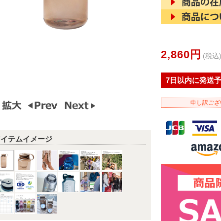
2,860円
(税込
7日以内に発送
申し訳ござ
アイテムイメージ