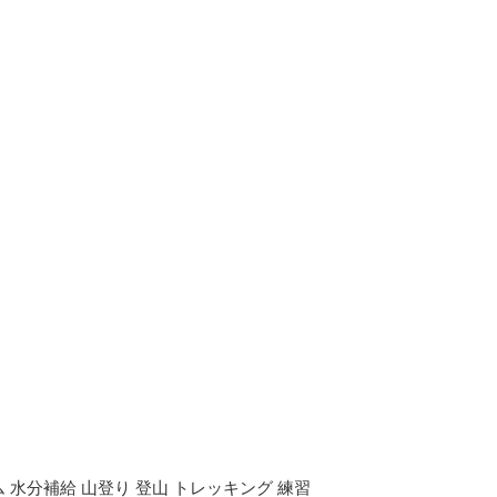
ジム 水分補給 山登り 登山 トレッキング 練習