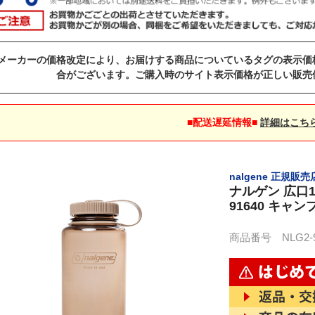
メーカーの価格改定により、お届けする商品についているタグの表示価
合がございます。ご購入時のサイト表示価格が正しい販売
■配送遅延情報■
詳細はこち
nalgene 正規販売
ナルゲン 広口1
91640 キャン
商品番号 NLG2-91