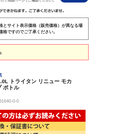
格とサイト表示価格（販売価格）が異なる場
価格ですのでご了承ください。
ら
店
.0L トライタン リニュー モカ
プ ボトル
640-0-0