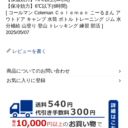
【保冷効力】6℃以下(6時間)
[ コールマン Coleman Ｃｏｌｅｍａｎ こーるまん ア
ウトドア キャンプ 水筒 ボトル トレーニング ジム 水
分補給 山登り 登山 トレッキング 練習 部活 ]
2025/05/07
レビューを書く
商品についてのお問い合わせ
お気に入りに登録