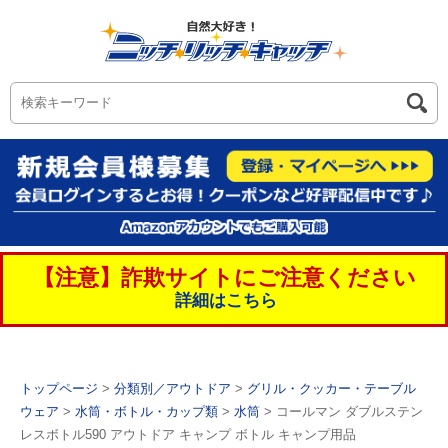
【注意】詐欺サイトにご注意ください
詳細はこちら
トップページ
>
分類別／アウトドア
>
グリル・クッカー・テーブル
ウェア
>
水筒・ボトル・カップ類
>
水筒
> コールマン ダブルステン
レスボトル590 アウトドア キャンプ ボトル キャンプ用品