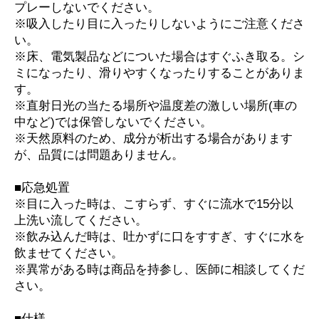
プレーしないでください。
※吸入したり目に入ったりしないようにご注意くださ
い。
※床、電気製品などについた場合はすぐふき取る。シ
ミになったり、滑りやすくなったりすることがありま
す。
※直射日光の当たる場所や温度差の激しい場所(車の
中など)では保管しないでください。
※天然原料のため、成分が析出する場合があります
が、品質には問題ありません。
■応急処置
※目に入った時は、こすらず、すぐに流水で15分以
上洗い流してください。
※飲み込んだ時は、吐かずに口をすすぎ、すぐに水を
飲ませてください。
※異常がある時は商品を持参し、医師に相談してくだ
さい。
■仕様