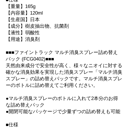
【重量】165g
【内容量】120ml
【生産国】日本
【成分】樹皮抽出物、抗菌剤
【液性】弱酸性
【用途】消臭剤
■■■ファイントラック マルチ消臭スプレー詰め替え
パック (FCG0402)■■■
天然由来成分で安全性が高く、様々なニオイに対する
確かな消臭効果を実現した消臭スプレー「マルチ消臭
スプレー」の詰め替えパックです。マルチ消臭スプレ
ーのボトルに詰め替えてご利用ください。
●マルチ消臭スプレーのボトルに入れて2本分のお得
な詰め替えパック
●開閉可能なパッケージで少量ずつの詰め替えも可能
■仕様