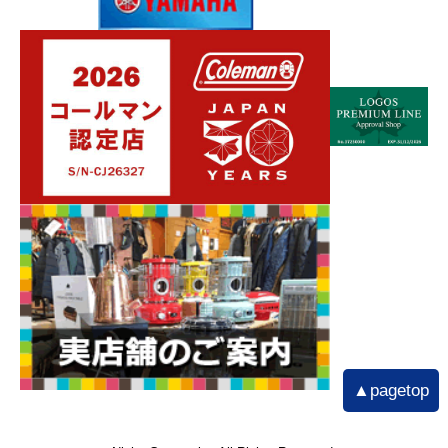
▲pagetop