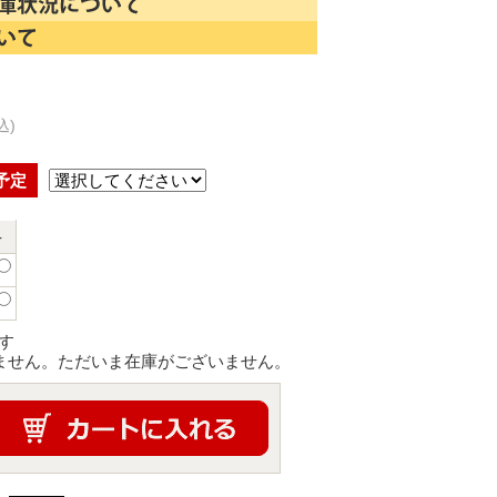
込)
予定
-
す
ません。ただいま在庫がございません。