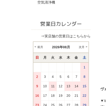
空気清浄機
営業日カレンダー
⇒実店舗の営業日はこちらから
ヴェ
▼