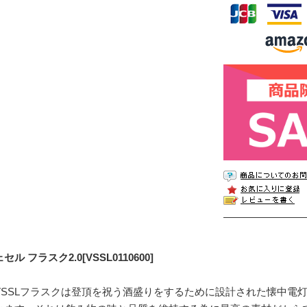
セル フラスク2.0[VSSL0110600]
VSSLフラスクは登頂を祝う酒盛りをするために設計された懐中電