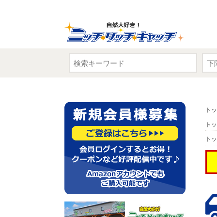
トッ
トッ
トッ