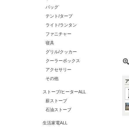
バッグ
テント/タープ
ライト/ランタン
ファニチャー
寝具
グリル/クッカー
クーラーボックス
アクセサリー
その他
ストーブ/ヒーターALL
薪ストーブ
石油ストーブ
生活家電ALL