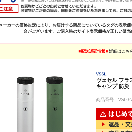
メーカーの価格改定により、お届けする商品についているタグの表示価
合がございます。ご購入時のサイト表示価格が正しい販売
■配送遅延情報■
詳細はこち
VSSL
ヴェセル フラスク
キャンプ 防災
商品番号 VSL0-VS