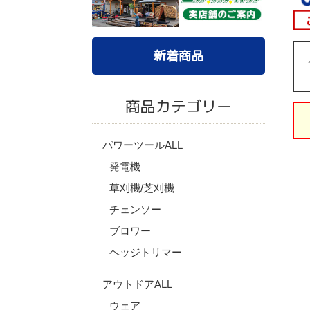
新着商品
商品カテゴリー
パワーツールALL
発電機
草刈機/芝刈機
チェンソー
ブロワー
ヘッジトリマー
アウトドアALL
ウェア