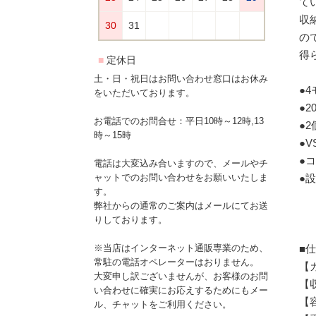
て
収
の
得
土・日・祝日はお問い合わせ窓口はお休み
●4
をいただいております。
●
お電話でのお問合せ：平日10時～12時,13
●
時～15時
●
●
電話は大変込み合いますので、メールやチ
●
ャットでのお問い合わせをお願いいたしま
す。
弊社からの通常のご案内はメールにてお送
りしております。
■
※当店はインターネット通販専業のため、
常駐の電話オペレーターはおりません。
【
大変申し訳ございませんが、お客様のお問
【
い合わせに確実にお応えするためにもメー
【容
ル、チャットをご利用ください。