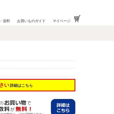
お買い物かご
・送料
お買いものガイド
マイページ
さい
詳細はこちら