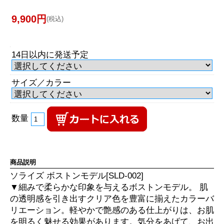
9,900円
(税込)
14日以内に発送予定
サイズ／カラー
数量
商品説明
ソライズ ボストンモデル[SLD-002]
▼細みで柔らかな印象を与えるボストンモデル。 肌
の透明感を引き出すクリア色を豊富に揃えたカラーバ
リエーション。軽やかで艶感のある仕上がりは、お肌
を明るく魅せる効果があります。気分をあげて、お出