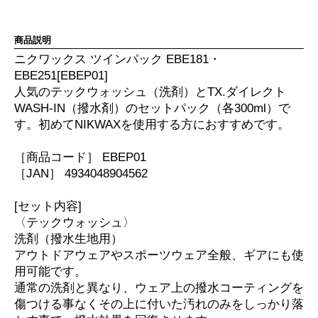
商品説明
ニクワックス ツインパック EBE181・
EBE251[EBEP01]
人気のテックウォッシュ（洗剤）とTX.ダイレクト
WASH-IN（撥水剤）のセットパック（各300ml）で
す。初めてNIKWAXを使用する方におすすめです。
［商品コード］ EBEP01
［JAN］ 4934048904562
[セット内容]
〈テックウォッシュ〉
洗剤（撥水生地用）
アウトドアウェアやスポーツウェア全般、ギアにも使
用可能です。
通常の洗剤と異なり、ウェア上の撥水コーティングを
傷つける事なくその上に付いた汚れのみをしっかり落