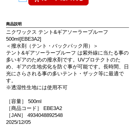
商品説明
ニクワックス テント&ギアソーラープルーフ
500ml[EBE3A2]
＜撥水剤（テント・バックパック用）＞
テント&ギアソーラープルーフ は紫外線に当たる事の
多いギアのための撥水剤です。UVプロテクトのた
め、ギアの生地劣化を防ぐ事が可能です。長時間、日
光にさらされる事の多いテント・ザック等に最適で
す。
※透湿性生地には使用不可
［容量］ 500ml
［商品コード］ EBE3A2
［JAN］ 4934048892548
2025/12/05