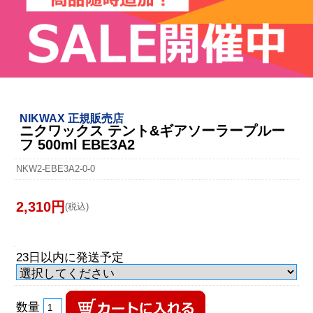
NIKWAX 正規販売店
ニクワックス テント&ギアソーラープルー
フ 500ml EBE3A2
NKW2-EBE3A2-0-0
2,310円
(税込)
23日以内に発送予定
数量