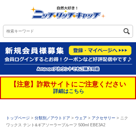
【注意】詐欺サイトにご注意ください
詳細はこちら
トップページ
>
分類別／アウトドア
>
ウェア
>
アクセサリー
> ニク
ワックス テント&ギアソーラープルーフ 500ml EBE3A2