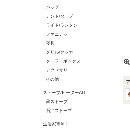
バッグ
テント/タープ
ライト/ランタン
ファニチャー
寝具
グリル/クッカー
クーラーボックス
アクセサリー
その他
ストーブ/ヒーターALL
薪ストーブ
石油ストーブ
生活家電ALL