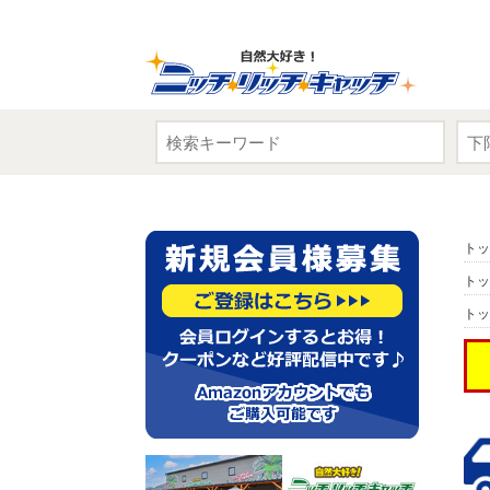
トッ
トッ
トッ