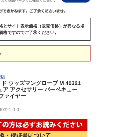
格とサイト表示価格（販売価格）が異なる場
価格ですのでご了承ください。
ら
売店
 ウッズマングローブ M 40321
ェア アクセサリー バーベキュー
プファイヤー
321-0-0