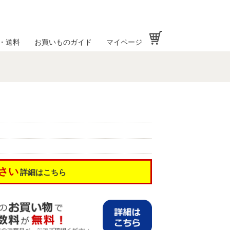
お買い物かご
・送料
お買いものガイド
マイページ
さい
詳細はこちら