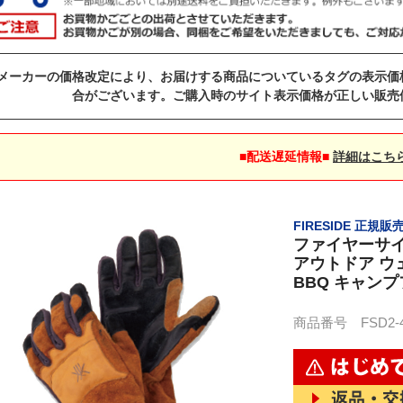
メーカーの価格改定により、お届けする商品についているタグの表示価
合がございます。ご購入時のサイト表示価格が正しい販売
■配送遅延情報■
詳細はこち
FIRESIDE 正規販
ファイヤーサイド
アウトドア ウ
BBQ キャン
商品番号 FSD2-40