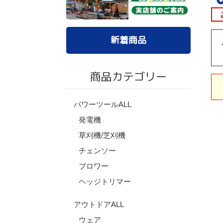
新着商品
商品カテゴリー
パワーツールALL
発電機
草刈機/芝刈機
チェンソー
ブロワー
ヘッジトリマー
アウトドアALL
ウェア