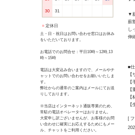
▼
薪
し
土・日・祝日はお問い合わせ窓口はお休み
伸
をいただいております。
お電話でのお問合せ：平日10時～12時,13
時～15時
■
電話は大変込み合いますので、メールやチ
【サ
ャットでのお問い合わせをお願いいたしま
【
す。
弊社からの通常のご案内はメールにてお送
【重
りしております。
【
【
※当店はインターネット通販専業のため、
常駐の電話オペレーターはおりません。
[
大変申し訳ございませんが、お客様のお問
い合わせに確実にお応えするためにもメー
202
ル、チャットをご利用ください。