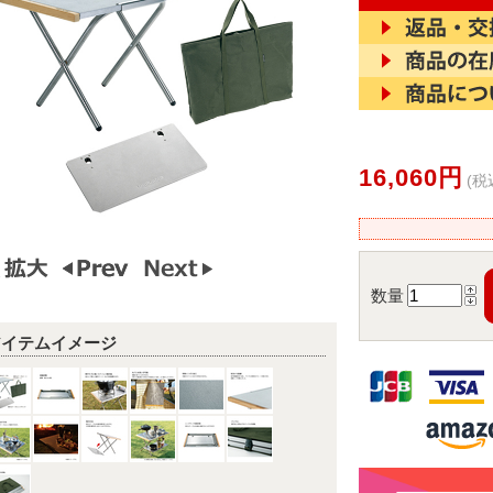
16,060円
(税
数量
アイテムイメージ