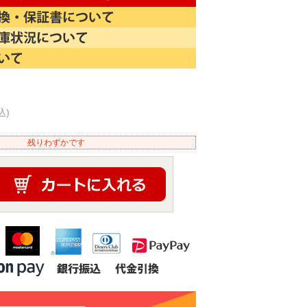
込)
残りわずかです