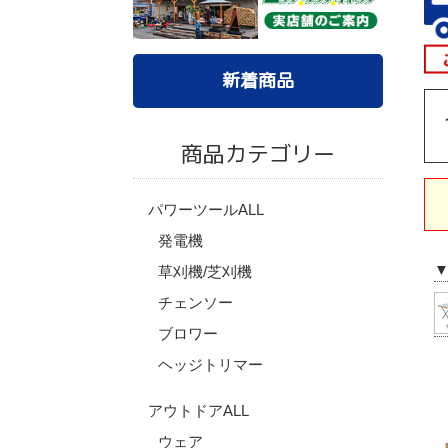
新着商品
商品カテゴリー
パワーツールALL
発電機
草刈機/芝刈機
チェンソー
ブロワー
ヘッジトリマー
アウトドアALL
ウェア