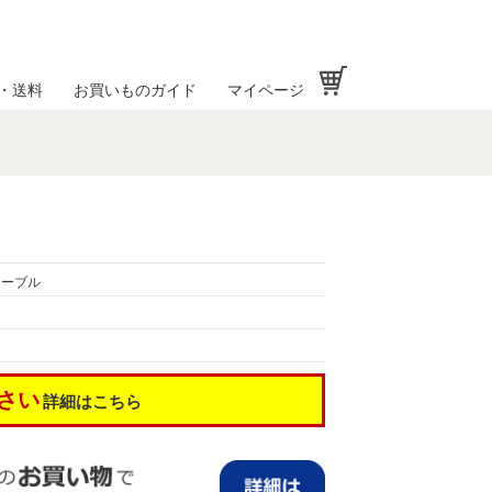
お買い物かご
・送料
お買いものガイド
マイページ
テーブル
さい
詳細はこちら