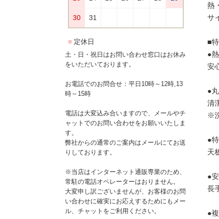
熱
サ
■
●
土・日・祝日はお問い合わせ窓口はお休み
をいただいております。
安
お電話でのお問合せ：平日10時～12時,13
●
時～15時
清
電話は大変込み合いますので、メールやチ
※
ャットでのお問い合わせをお願いいたしま
す。
●
弊社からの通常のご案内はメールにてお送
天
りしております。
※当店はインターネット通販専業のため、
●
常駐の電話オペレーターはおりません。
長
大変申し訳ございませんが、お客様のお問
い合わせに確実にお応えするためにもメー
ル、チャットをご利用ください。
●