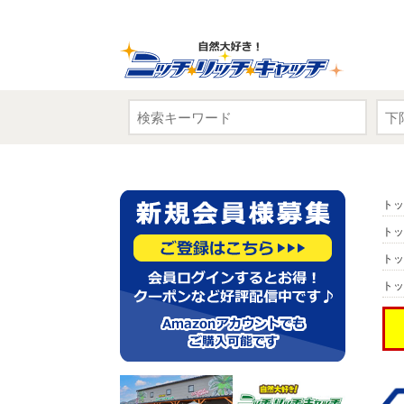
トッ
トッ
トッ
トッ