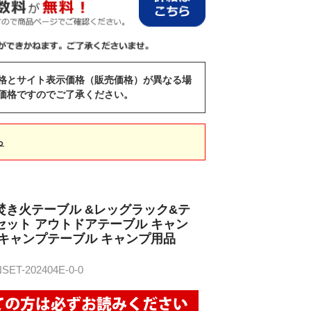
格とサイト表示価格（販売価格）が異なる場
価格ですのでご了承ください。
ら
焚き火テーブル &レッグラック&テ
セット アウトドアテーブル キャン
 キャンプテーブル キャンプ用品
T-202404E-0-0