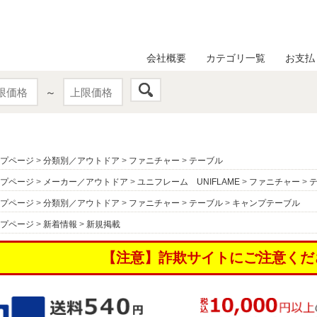
会社概要
カテゴリ一覧
お支払
～
プページ
>
分類別／アウトドア
>
ファニチャー
>
テーブル
プページ
>
メーカー／アウトドア
>
ユニフレーム UNIFLAME
>
ファニチャー
>
プページ
>
分類別／アウトドア
>
ファニチャー
>
テーブル
>
キャンプテーブル
プページ
>
新着情報
>
新規掲載
【注意】詐欺サイトにご注意くだ