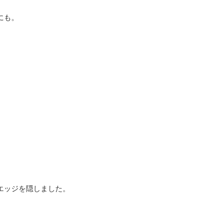
にも。
。
エッジを隠しました。