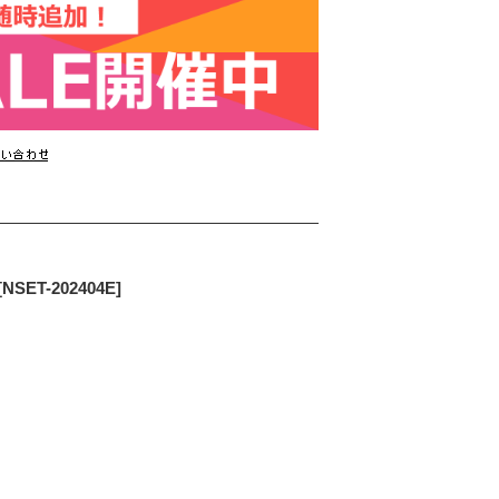
T-202404E]