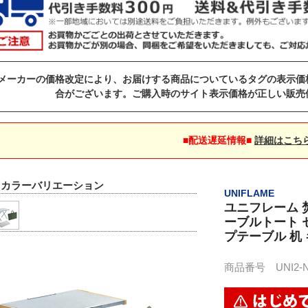
メーカーの価格改定により、お届けする商品についているタグの表示価
合がございます。ご購入時のサイト表示価格が正しい販売
■配送遅延情報■
詳細はこち
▼カラーバリエーション
UNIFLAME
ユニフレーム 
ーブルトート 
プテーブル 机
商品番号 UNI2-NSE