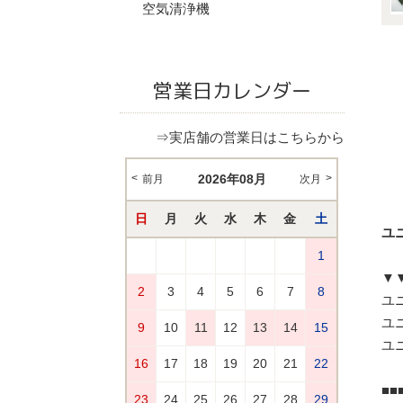
空気清浄機
営業日カレンダー
⇒実店舗の営業日はこちらから
ユ
▼
ユニ
ユニ
ユニ
■■