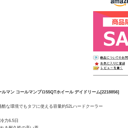
ルマン コールマンプロ55QTホイール デイドリーム[2218856]
過酷な環境でもタフに使える容量約52Lハードクーラー
冷力6.5日
座れる耐久性の高い蓋