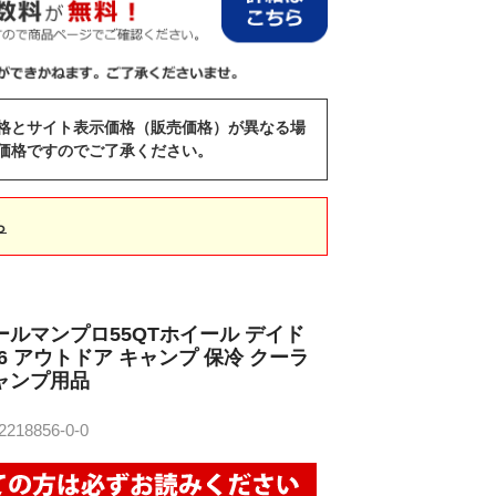
格とサイト表示価格（販売価格）が異なる場
価格ですのでご了承ください。
ら
ールマンプロ55QTホイール デイド
856 アウトドア キャンプ 保冷 クーラ
ャンプ用品
18856-0-0