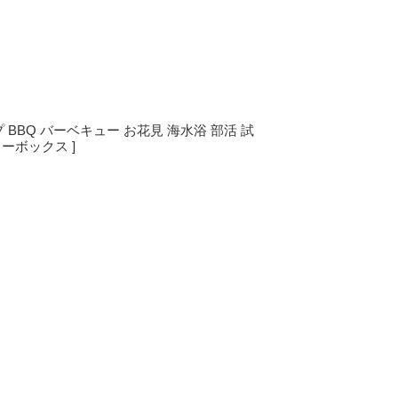
プ BBQ バーベキュー お花見 海水浴 部活 試
ーボックス ]