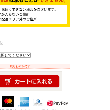
込)
残りわずかです