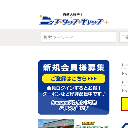
トッ
トッ
トッ
トッ