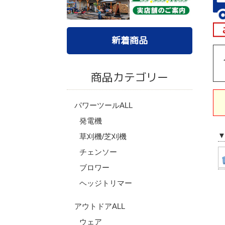
新着商品
商品カテゴリー
パワーツールALL
発電機
草刈機/芝刈機
チェンソー
ブロワー
ヘッジトリマー
アウトドアALL
ウェア