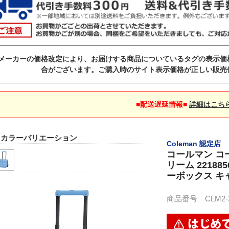
メーカーの価格改定により、お届けする商品についているタグの表示価
合がございます。ご購入時のサイト表示価格が正しい販売
■配送遅延情報■
詳細はこち
▼カラーバリエーション
Coleman 認定店
コールマン コ
リーム 2218
ーボックス キ
商品番号 CLM2-22