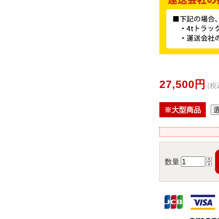
27,500円
(税
※大型商品
数量