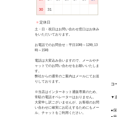
土・日・祝日はお問い合わせ窓口はお休み
をいただいております。
お電話でのお問合せ：平日10時～12時,13
時～15時
電話は大変込み合いますので、メールやチ
ャットでのお問い合わせをお願いいたしま
す。
弊社からの通常のご案内はメールにてお送
りしております。
コー
※当店はインターネット通販専業のため、
▼
常駐の電話オペレーターはおりません。
大変申し訳ございませんが、お客様のお問
い合わせに確実にお応えするためにもメー
●保
ル、チャットをご利用ください。
●