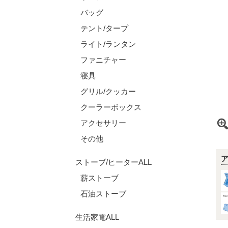
バッグ
テント/タープ
ライト/ランタン
ファニチャー
寝具
グリル/クッカー
クーラーボックス
アクセサリー
その他
ストーブ/ヒーターALL
薪ストーブ
石油ストーブ
生活家電ALL