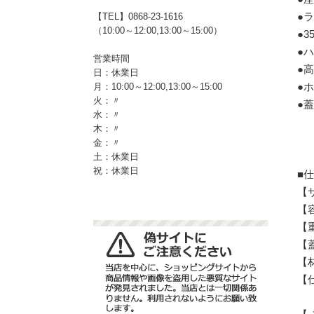
●
【TEL】0868-23-1616
（10:00～12:00,13:00～15:00）
●3
●
営業時間
●
日：休業日
●
月：10:00～12:00,13:00～15:00
火：〃
●蓋
水：〃
木：〃
金：〃
土：休業日
祝：休業日
■
【サ
【
【重
【
【
【