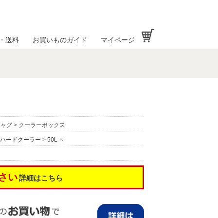
お買い物かご
・送料
お買いものガイド
マイページ
ジャグ
>
クーラーボックス
ハードクーラー
>
50L ～
さい
詳細はこちら