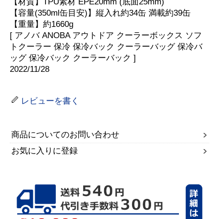
【材質】TPU素材 EPE20mm (底面25mm)
【容量(350ml缶目安)】縦入れ約34缶 満載約39缶
【重量】約1660g
[ アノバ ANOBA アウトドア クーラーボックス ソフ
トクーラー 保冷 保冷バック クーラーバッグ 保冷バ
ッグ 保冷バック クーラーバック ]
2022/11/28
レビューを書く
商品についてのお問い合わせ
お気に入りに登録