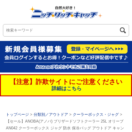
【注意】詐欺サイトにご注意ください
詳細はこちら
トップページ
>
分類別／アウトドア
>
クーラーボックス・ジャグ
>
【セール】ANOBA(アノバ) ブリザードソフトクーラー 25L オリーブ
AN042 クーラーボックス ジャグ 防水 保冷バッグ アウトドア キャン