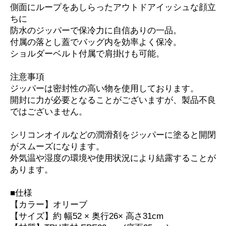
側面にループをあしらったアウトドアイッシュな顔立
ちに
防水のジッパーで保冷力に自信ありの一品。
付属の落とし蓋でバッグ内を効率よく保冷。
ショルダーベルト付属で肩掛けも可能。
注意事項
ジッパーは密封性の高い物を使用しております。
開封に力が必要となることがございますが、製品不良
ではございません。
シリコンオイルなどの潤滑剤をジッパーに塗ると開閉
がスムーズになります。
外気温や湿度の環境や使用状況により結露することが
あります。
■仕様
【カラー】オリーブ
【サイズ】約 幅52 × 奥行26× 高さ31cm