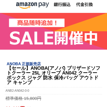
ANOBA 正規販売店
【セール】ANOBA(アノバ) ブリザードソフ
トクーラー 25L オリーブ AN042 クーラー
ボックス ジャグ 防水 保冷バッグ アウトド
ア キャンプ
ANB2-AN042-0-0
標準価格 15,800円