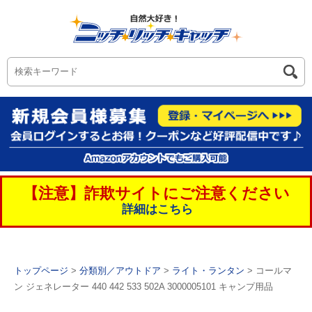
【注意】詐欺サイトにご注意ください
詳細はこちら
トップページ
>
分類別／アウトドア
>
ライト・ランタン
> コールマ
ン ジェネレーター 440 442 533 502A 3000005101 キャンプ用品