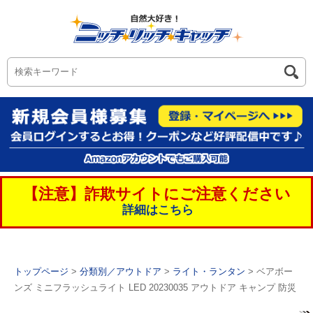
【注意】詐欺サイトにご注意ください
詳細はこちら
トップページ
>
分類別／アウトドア
>
ライト・ランタン
> ベアボー
ンズ ミニフラッシュライト LED 20230035 アウトドア キャンプ 防災