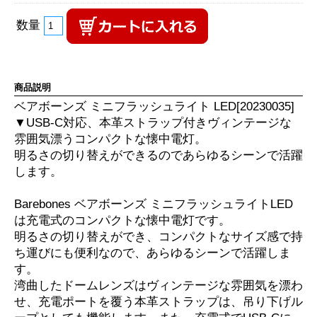
数量
商品説明
ベアボーンズ ミニフラッシュライト LED[20230035]
▼USB-C対応、本革ストラップ付きヴィンテージな
雰囲気漂うコンパクトな懐中電灯。
明るさの切り替えができるのであらゆるシーンで活躍
します。
Barebones ベアボーンズ ミニフラッシュライトLED
は充電式のコンパクトな懐中電灯です。
明るさの切り替えができ、コンパクトなサイズ感で持
ち運びにも便利なので、あらゆるシーンで活躍しま
す。
湾曲したドームレンズはヴィンテージな雰囲気を漂わ
せ、充電ポートを覆う本革ストラップは、吊り下げル