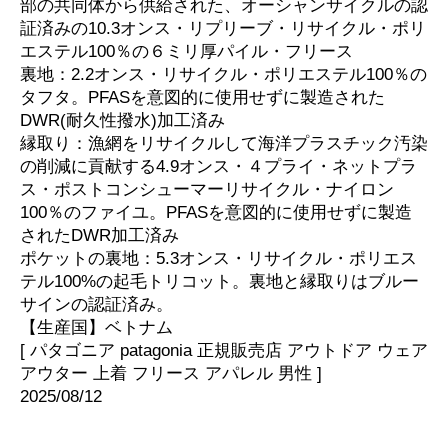
部の共同体から供給された、オーシャンサイクルの認
証済みの10.3オンス・リプリーブ・リサイクル・ポリ
エステル100％の６ミリ厚パイル・フリース
裏地：2.2オンス・リサイクル・ポリエステル100％の
タフタ。PFASを意図的に使用せずに製造された
DWR(耐久性撥水)加工済み
縁取り：漁網をリサイクルして海洋プラスチック汚染
の削減に貢献する4.9オンス・４プライ・ネットプラ
ス・ポストコンシューマーリサイクル・ナイロン
100％のファイユ。PFASを意図的に使用せずに製造
されたDWR加工済み
ポケットの裏地：5.3オンス・リサイクル・ポリエス
テル100%の起毛トリコット。裏地と縁取りはブルー
サインの認証済み。
【生産国】ベトナム
[ パタゴニア patagonia 正規販売店 アウトドア ウェア
アウター 上着 フリース アパレル 男性 ]
2025/08/12