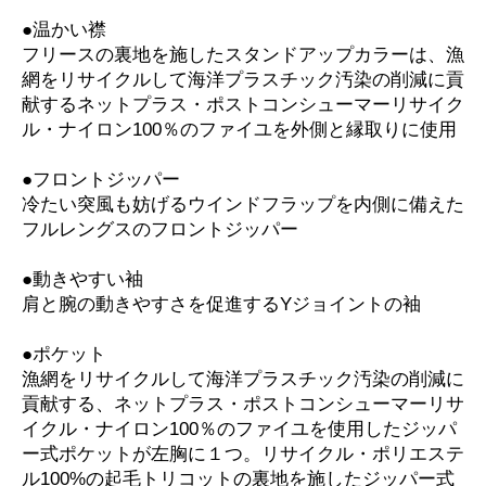
●温かい襟
フリースの裏地を施したスタンドアップカラーは、漁
網をリサイクルして海洋プラスチック汚染の削減に貢
献するネットプラス・ポストコンシューマーリサイク
ル・ナイロン100％のファイユを外側と縁取りに使用
●フロントジッパー
冷たい突風も妨げるウインドフラップを内側に備えた
フルレングスのフロントジッパー
●動きやすい袖
肩と腕の動きやすさを促進するYジョイントの袖
●ポケット
漁網をリサイクルして海洋プラスチック汚染の削減に
貢献する、ネットプラス・ポストコンシューマーリサ
イクル・ナイロン100％のファイユを使用したジッパ
ー式ポケットが左胸に１つ。リサイクル・ポリエステ
ル100%の起毛トリコットの裏地を施したジッパー式