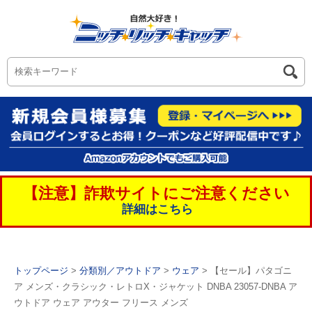
【注意】詐欺サイトにご注意ください
詳細はこちら
トップページ
>
分類別／アウトドア
>
ウェア
> 【セール】パタゴニ
ア メンズ・クラシック・レトロX・ジャケット DNBA 23057-DNBA ア
ウトドア ウェア アウター フリース メンズ