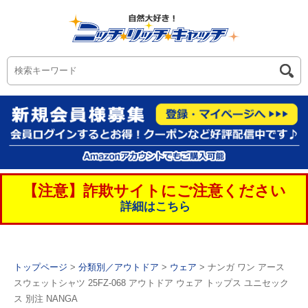
【注意】詐欺サイトにご注意ください
詳細はこちら
トップページ
>
分類別／アウトドア
>
ウェア
> ナンガ ワン アース
スウェットシャツ 25FZ-068 アウトドア ウェア トップス ユニセック
ス 別注 NANGA