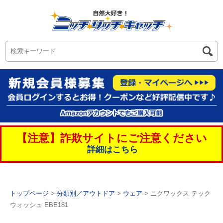
【注意】詐欺サイトにご注意ください
詳細はこちら
トップページ
>
分類別／アウトドア
>
ウェア
> ニクワックス テック
ウォッシュ EBE181