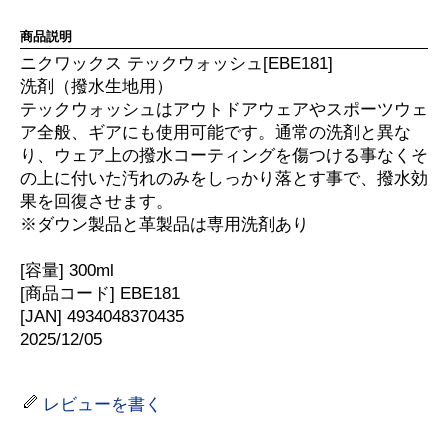
商品説明
ニクワックス テックウォッシュ[EBE181]
洗剤（撥水生地用）
テックウォッシュはアウトドアウェアやスポーツウェ
ア全般、ギアにも使用可能です。通常の洗剤と異な
り、ウェア上の撥水コーティングを傷つける事なくそ
の上に付いた汚れのみをしっかり落とす事で、撥水効
果を回復させます。
※ダウン製品と革製品は専用洗剤あり
[容量] 300ml
[商品コード] EBE181
[JAN] 4934048370435
2025/12/05
レビューを書く