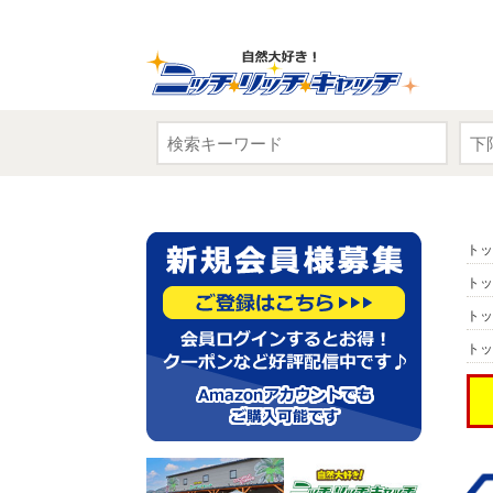
トッ
トッ
トッ
トッ