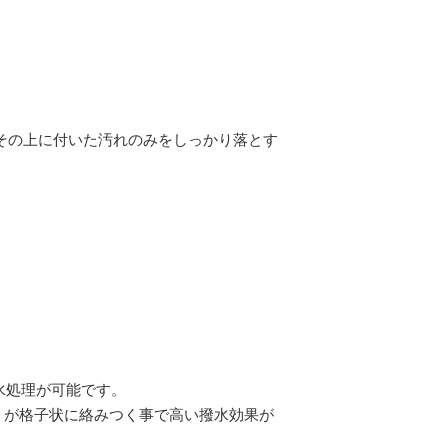
その上に付いた汚れのみをしっかり落とす
水処理が可能です。
成分）が格子状に絡みつく事で高い撥水効果が