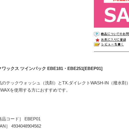
ワックス ツインパック EBE181・EBE251[EBEP01]
気のテックウォッシュ（洗剤）とTX.ダイレクトWASH-IN（撥水剤
IKWAXを使用する方におすすめです。
品コード］ EBEP01
AN］ 4934048904562