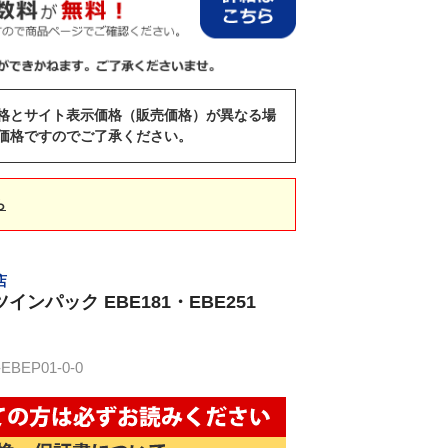
格とサイト表示価格（販売価格）が異なる場
価格ですのでご了承ください。
ら
店
インパック EBE181・EBE251
BEP01-0-0