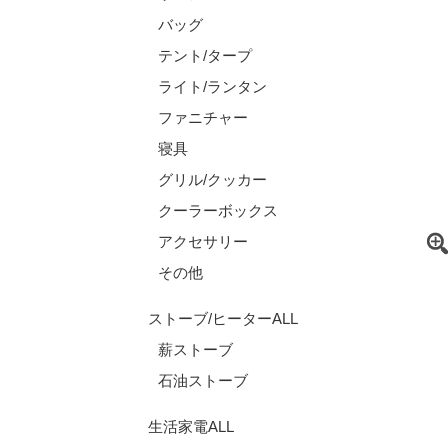
バッグ
テント/タープ
ライト/ランタン
ファニチャー
寝具
グリル/クッカー
クーラーボックス
アクセサリー
その他
ストーブ/ヒーターALL
薪ストーブ
石油ストーブ
生活家電ALL