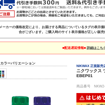
メーカーの価格改定により、お届けする商品についているタグの表示価
合がございます。ご購入時のサイト表示価格が正しい販売
■配送遅延情報■
詳細はこち
▼カラーバリエーション
NIKWAX 正規販売
ニクワックス ツ
EBEP01
商品番号 NKW2-E