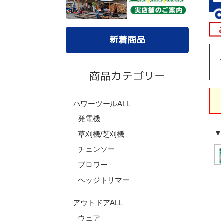
新着商品
商品カテゴリー
パワーツールALL
発電機
草刈機/芝刈機
チェンソー
ブロワー
ヘッジトリマー
アウトドアALL
ウェア