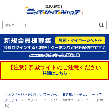
【注意】詐欺サイトにご注意ください
詳細はこちら
トップページ
>
分類別／パワーツール・林業用品
>
チェンソー
>
ア
クセサリー
> ハスクバーナ チェンソー 作業マニュアル パート1(基本
編)