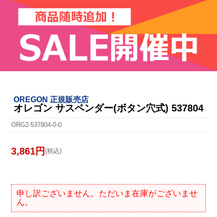
OREGON 正規販売店
オレゴン サスペンダー(ボタン穴式) 537804
ORG2-537804-0-0
3,861円
(税込)
申し訳ございません。ただいま在庫がございませ
ん。