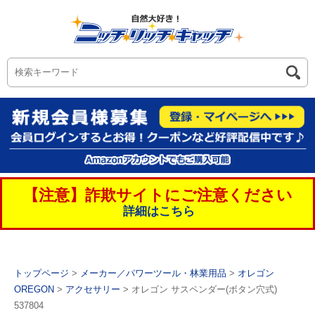
【注意】詐欺サイトにご注意ください
詳細はこちら
トップページ
>
メーカー／パワーツール・林業用品
>
オレゴン
OREGON
>
アクセサリー
> オレゴン サスペンダー(ボタン穴式)
537804