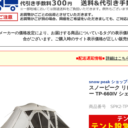
メーカーの価格改定により、お届けする商品についているタグの表示価
合がございます。ご購入時のサイト表示価格が正しい販売
■配送遅延情報■
詳細はこち
snow peak ショップ
スノーピーク リ
ー TP-660IV
商品番号 SPK2-TP-6