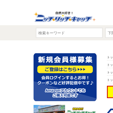
トッ
トッ
トッ
トッ