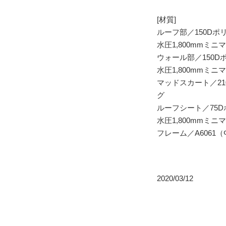
[材質]
ルーフ部／150D
水圧1,800mmミ
ウォール部／150
水圧1,800mmミ
マッドスカート／2
グ
ルーフシート／75
水圧1,800mmミ
フレーム／A6061（
2020/03/12