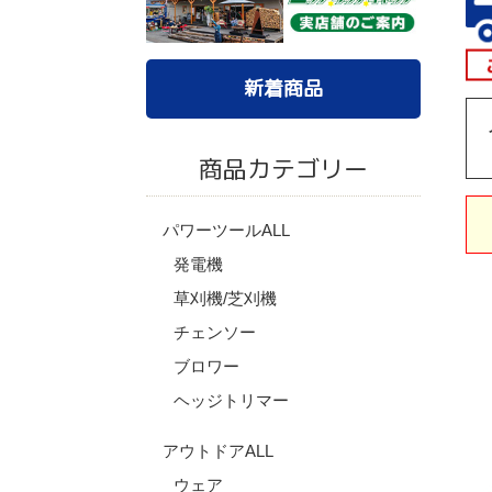
新着商品
商品カテゴリー
パワーツールALL
発電機
草刈機/芝刈機
チェンソー
ブロワー
ヘッジトリマー
アウトドアALL
ウェア