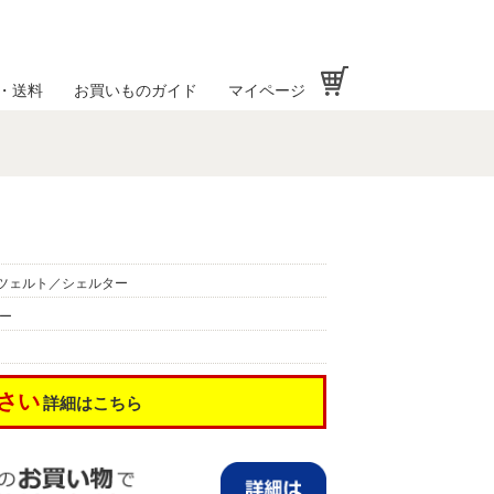
お買い物かご
・送料
お買いものガイド
マイページ
ツェルト／シェルター
ー
さい
詳細はこちら