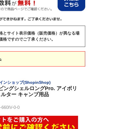
格とサイト表示価格（販売価格）が異なる場
価格ですのでご了承ください。
ら
インショップ(ShopinShop)
ビングシェルロングPro. アイボリ
 シェルター キャンプ用品
60IV-0-0