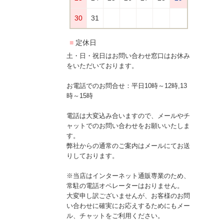
土・日・祝日はお問い合わせ窓口はお休み
をいただいております。
お電話でのお問合せ：平日10時～12時,13
時～15時
電話は大変込み合いますので、メールやチ
ャットでのお問い合わせをお願いいたしま
す。
弊社からの通常のご案内はメールにてお送
りしております。
※当店はインターネット通販専業のため、
常駐の電話オペレーターはおりません。
大変申し訳ございませんが、お客様のお問
い合わせに確実にお応えするためにもメー
ル、チャットをご利用ください。