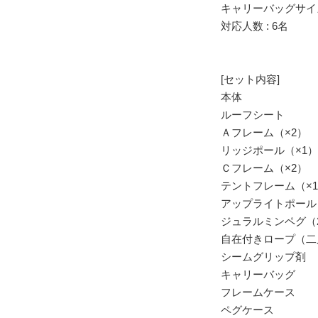
キャリーバッグサイズ :
対応人数 : 6名
[セット内容]
本体
ルーフシート
Ａフレーム（×2）
リッジポール（×1）
Ｃフレーム（×2）
テントフレーム（×
アップライトポール（
ジュラルミンペグ（2
自在付きロープ（二又用
シームグリップ剤
キャリーバッグ
フレームケース
ペグケース