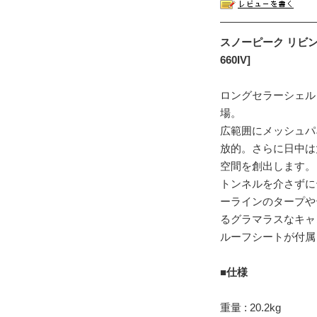
スノーピーク リビング
660IV]
ロングセラーシェル
場。
広範囲にメッシュパ
放的。さらに日中は
空間を創出します。
トンネルを介さずに
ーラインのタープや
るグラマラスなキャ
ルーフシートが付属
■仕様
重量 : 20.2kg