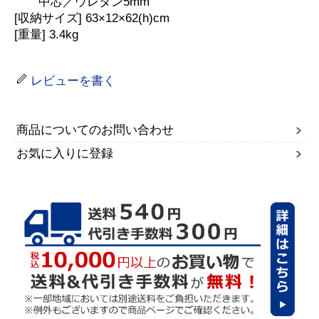
中芯／ウレタン5mm
[収納サイズ] 63×12×62(h)cm
[重量] 3.4kg
レビューを書く
商品についてのお問い合わせ
お気に入りに登録