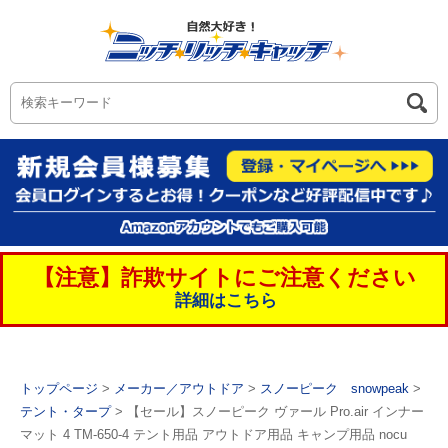
【注意】詐欺サイトにご注意ください
詳細はこちら
トップページ
>
メーカー／アウトドア
>
スノーピーク snowpeak
>
テント・タープ
> 【セール】スノーピーク ヴァール Pro.air インナー
マット 4 TM-650-4 テント用品 アウトドア用品 キャンプ用品 nocu