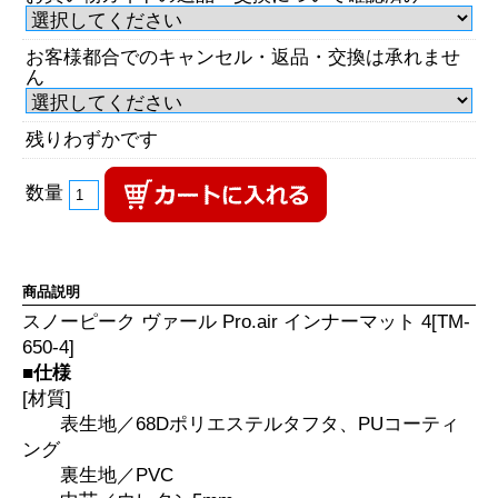
お客様都合でのキャンセル・返品・交換は承れませ
ん
残りわずかです
数量
商品説明
スノーピーク ヴァール Pro.air インナーマット 4[TM-
650-4]
■仕様
[材質]
表生地／68Dポリエステルタフタ、PUコーティ
ング
裏生地／PVC