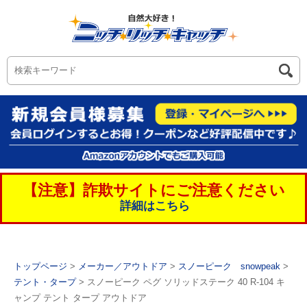
【注意】詐欺サイトにご注意ください
詳細はこちら
トップページ
>
メーカー／アウトドア
>
スノーピーク snowpeak
>
テント・タープ
> スノーピーク ペグ ソリッドステーク 40 R-104 キ
ャンプ テント タープ アウトドア