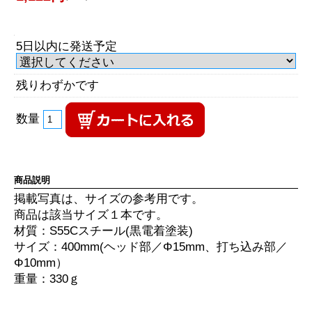
5日以内に発送予定
残りわずかです
数量
商品説明
掲載写真は、サイズの参考用です。
商品は該当サイズ１本です。
材質：S55Cスチール(黒電着塗装)
サイズ：400mm(ヘッド部／Φ15mm、打ち込み部／
Φ10mm）
重量：330ｇ