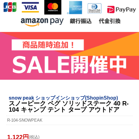
snow peak ショップインショップ(ShopinShop)
スノーピーク ペグ ソリッドステーク 40 R-
104 キャンプ テント タープ アウトドア
R-104-SNOWPEAK
1,122円
(税込)