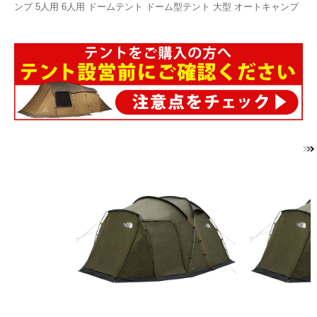
ンプ 5人用 6人用 ドームテント ドーム型テント 大型 オートキャンプ