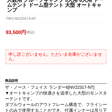
人数用 グループキャンプ 5人用 6人用 ドー
ムテント ドーム型テント 大型 オートキャ
ンプ
TNF2-NV22317-0-NT
93,500円
(税込)
申し訳ございません。ただいま在庫がございませ
ん。
商品説明
ザ・ノース・フェイス ランダー6[NV22317-NT]
▼オートキャンプの快適さを追求した大型のモンスタ
ーテントです。
ダブルウォールのアウトフレーム構造で、フライシー
トのみで使用することができ、付属インナーは吊り下