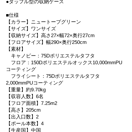
●ダッフル型の収納ケース
■仕様
【カラー】ニュートープグリーン
【サイズ】ワンサイズ
【収納サイズ】高さ27×幅72×奥行27cm
【フロアサイズ】幅290×奥行250cm
【素材】
キャノピー：75Dポリエステルタフタ
フロア：150Dポリエステルオックス10,000mmPU
コーティング
フライシート：75Dポリエステルタフタ
2,000mmPUコーティング
【重量】約9.70kg
【収容人数】6名
【フロア面積】7.25m2
【高さ】205cm
【出入口数】2
【ポール本数】4
【生産国】中国