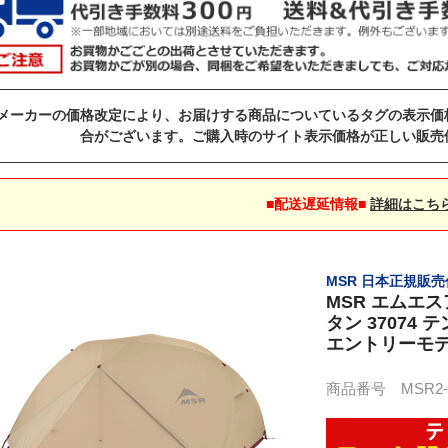
メーカーの価格改定により、お届けする商品についているタグの表示価
合がございます。ご購入時のサイト表示価格が正しい販売
■配送遅延情報■
詳細はこち
MSR 日本正規販
MSR エムエ
タン 37074
エントリーモ
商品番号 MSR2-37