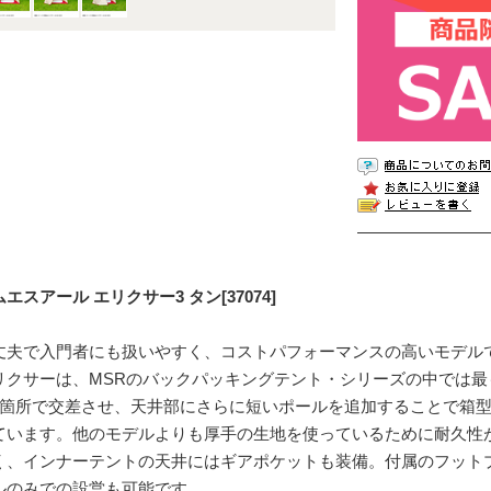
エスアール エリクサー3 タン[37074]
丈夫で入門者にも扱いやすく、コストパフォーマンスの高いモデル
リクサーは、MSRのバックパッキングテント・シリーズの中では最
2箇所で交差させ、天井部にさらに短いポールを追加することで箱
ています。他のモデルよりも厚手の生地を使っているために耐久性
く、インナーテントの天井にはギアポケットも装備。付属のフット
ルのみでの設営も可能です。