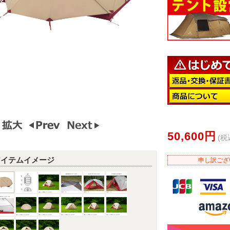
50,600円
(税
アイテムイメージ
申し訳ござ