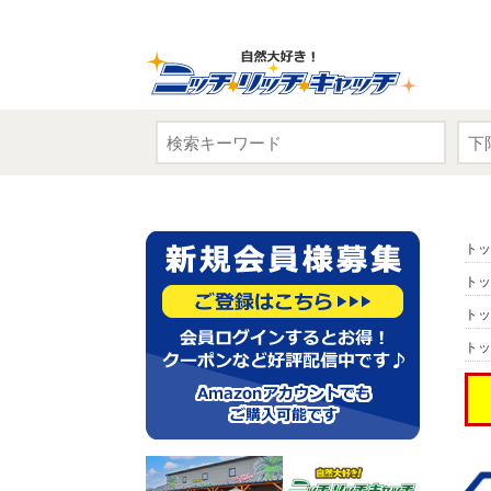
トッ
トッ
トッ
トッ