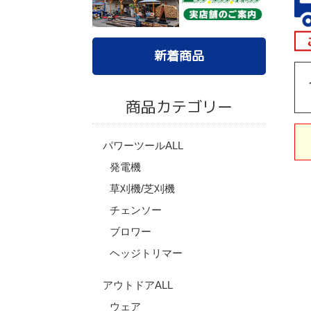
新着商品
商品カテゴリー
パワーツールALL
発電機
草刈機/芝刈機
チェンソー
ブロワー
ヘッジトリマー
アウトドアALL
ウェア