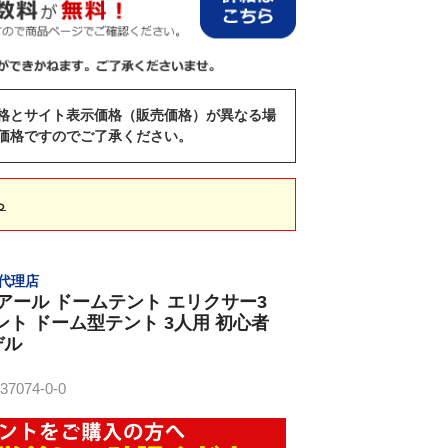
格とサイト表示価格（販売価格）が異なる場
価格ですのでご了承ください。
ら
売代理店
スアール ドームテント エリクサー3
 テント ドーム型テント 3人用 初心者
デル
074-0-0