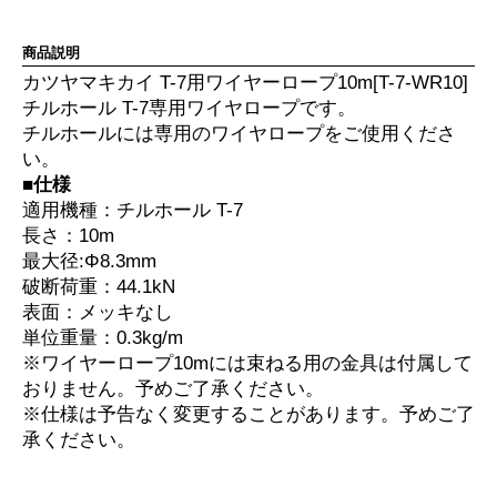
商品説明
カツヤマキカイ T-7用ワイヤーロープ10m[T-7-WR10]
チルホール T-7専用ワイヤロープです。
チルホールには専用のワイヤロープをご使用くださ
い。
■仕様
適用機種：チルホール T-7
長さ：10m
最大径:Φ8.3mm
破断荷重：44.1kN
表面：メッキなし
単位重量：0.3kg/m
※ワイヤーロープ10mには束ねる用の金具は付属して
おりません。予めご了承ください。
※仕様は予告なく変更することがあります。予めご了
承ください。