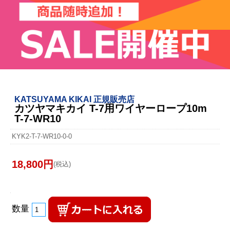
KATSUYAMA KIKAI 正規販売店
カツヤマキカイ T-7用ワイヤーロープ10m
T-7-WR10
KYK2-T-7-WR10-0-0
18,800円
(税込)
数量