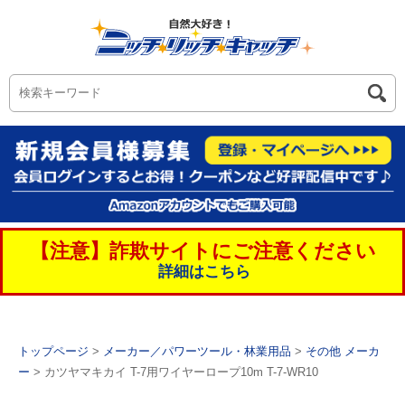
【注意】詐欺サイトにご注意ください
詳細はこちら
トップページ
>
メーカー／パワーツール・林業用品
>
その他 メーカ
ー
> カツヤマキカイ T-7用ワイヤーロープ10m T-7-WR10