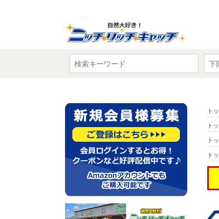
トッ
トッ
トッ
トッ