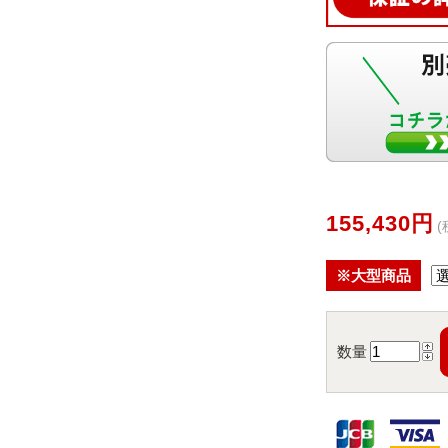
155,430円
(
※大型商品
数量