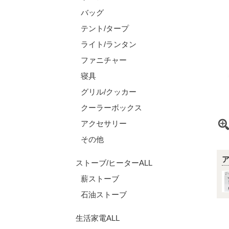
バッグ
テント/タープ
ライト/ランタン
ファニチャー
寝具
グリル/クッカー
クーラーボックス
アクセサリー
その他
ストーブ/ヒーターALL
薪ストーブ
石油ストーブ
生活家電ALL