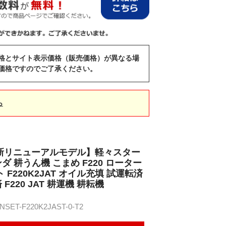
格とサイト表示価格（販売価格）が異なる場
価格ですのでご了承ください。
ら
最新リニューアルモデル】軽々スター
 耕うん機 こまめ F220 ローター
 F220K2JAT オイル充填 試運転済
F220 JAT 耕運機 耕耘機
ET-F220K2JAST-0-T2