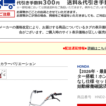
メーカーの価格改定により、お届けする商品についているタグの表示価
合がございます。ご購入時のサイト表示価格が正しい販売
■配送遅延情報■
詳細はこち
▼カラーバリエーション
HONDA
【2026年・
ター搭載！ホンダ
なし仕様 セット
始動稼働確認済 
商品番号 HND2-NS