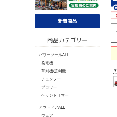
新着商品
商品カテゴリー
パワーツールALL
発電機
草刈機/芝刈機
チェンソー
ブロワー
ヘッジトリマー
アウトドアALL
ウェア