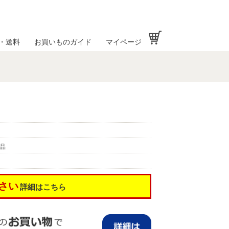
お買い物かご
・送料
お買いものガイド
マイページ
品
さい
詳細はこちら