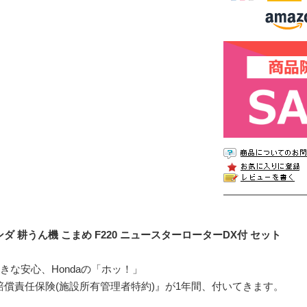
ンダ 耕うん機 こまめ F220 ニュースターローターDX付 セット
大きな安心、Hondaの「ホッ！」
賠償責任保険(施設所有管理者特約)』が1年間、付いてきます。