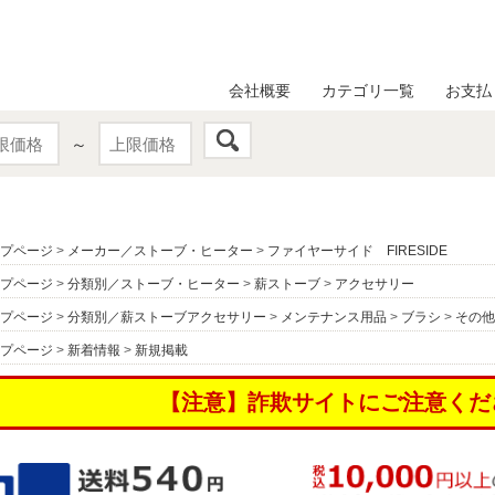
会社概要
カテゴリ一覧
お支払
～
プページ
>
メーカー／ストーブ・ヒーター
>
ファイヤーサイド FIRESIDE
プページ
>
分類別／ストーブ・ヒーター
>
薪ストーブ
>
アクセサリー
プページ
>
分類別／薪ストーブアクセサリー
>
メンテナンス用品
>
ブラシ
>
その他
プページ
>
新着情報
>
新規掲載
【注意】詐欺サイトにご注意くだ