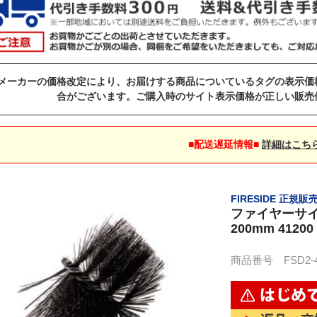
メーカーの価格改定により、お届けする商品についているタグの表示価
合がございます。ご購入時のサイト表示価格が正しい販売
■配送遅延情報■
詳細はこち
FIRESIDE 正規販
ファイヤーサイ
200mm 412
商品番号 FSD2-41