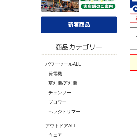
新着商品
商品カテゴリー
パワーツールALL
発電機
草刈機/芝刈機
チェンソー
ブロワー
ヘッジトリマー
アウトドアALL
ウェア