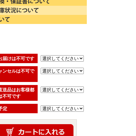
)
お届けは不可です
ャンセルは不可で
直送品はお客様都
は不可です
予定