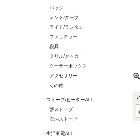
バッグ
テント/タープ
ライト/ランタン
ファニチャー
寝具
グリル/クッカー
クーラーボックス
アクセサリー
その他
ストーブ/ヒーターALL
薪ストーブ
石油ストーブ
生活家電ALL