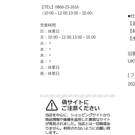
【TEL】0868-23-1616
（10:00～12:00,13:00～15:00）
■
【直
営業時間
【
日：休業日
月：10:00～12:00,13:00～15:00
【
火：〃
水：〃
旧
木：〃
UK
金：〃
土：休業日
祝：休業日
[
202