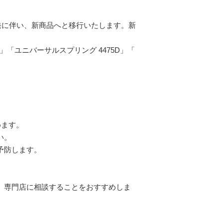
発に伴い、新商品へと移行いたします。新
」「ユニバーサルスプリング 4475D」「
めます。
い。
予防します。
、専門店に相談することをおすすめしま