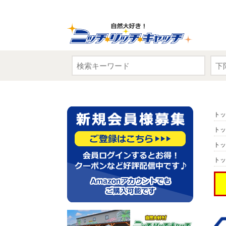
トッ
トッ
トッ
トッ