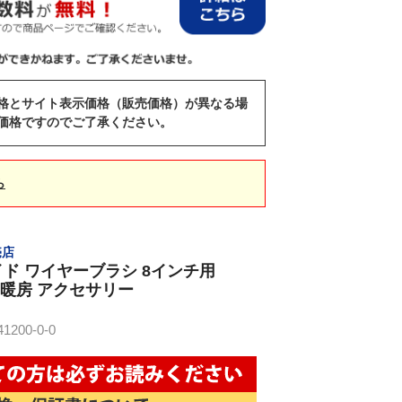
格とサイト表示価格（販売価格）が異なる場
価格ですのでご了承ください。
ら
売店
ド ワイヤーブラシ 8インチ用
00 暖房 アクセサリー
200-0-0