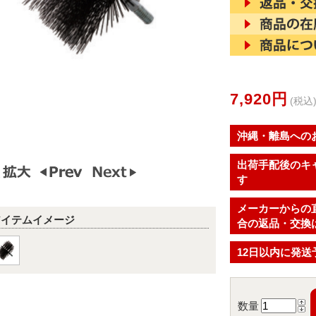
7,920円
(税込
沖縄・離島への
出荷手配後のキ
す
メーカーからの
アイテムイメージ
合の返品・交換
12日以内に発送
数量