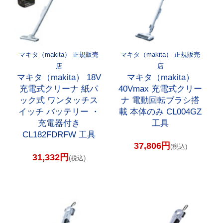
マキタ（makita） 正規販売
マキタ（makita） 正規販売
店
店
マキタ（makita） 18V
マキタ（makita）
充電式クリーナ 紙パ
40Vmax 充電式クリー
ック式 ワンタッチス
ナ 電動回転ブラシ搭
イッチ バッテリー ・
載 本体のみ CL004GZ
充電器付き
工具
CL182FDRFW 工具
37,806円
(税込)
31,332円
(税込)