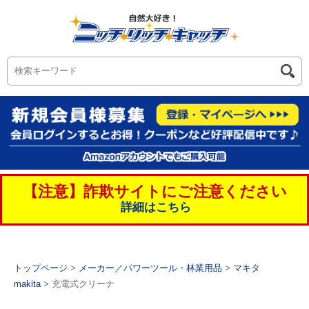
【注意】詐欺サイトにご注意ください
詳細はこちら
トップページ
>
メーカー／パワーツール・林業用品
>
マキタ
makita
> 充電式クリーナ