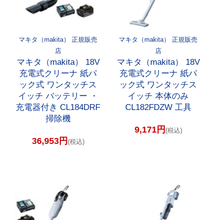
マキタ（makita） 正規販売
マキタ（makita） 正規販売
店
店
マキタ（makita） 18V
マキタ（makita） 18V
充電式クリーナ 紙パ
充電式クリーナ 紙パ
ック式 ワンタッチス
ック式 ワンタッチス
イッチ バッテリー ・
イッチ 本体のみ
充電器付き CL184DRF
CL182FDZW 工具
掃除機
9,171円
(税込)
36,953円
(税込)