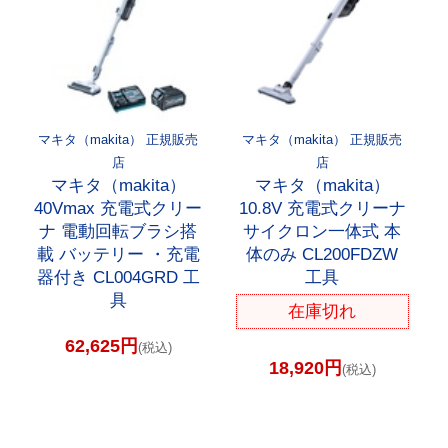
マキタ（makita） 正規販売
マキタ（makita） 正規販売
店
店
マキタ（makita）
マキタ（makita）
40Vmax 充電式クリー
10.8V 充電式クリーナ
ナ 電動回転ブラシ搭
サイクロン一体式 本
載 バッテリー ・充電
体のみ CL200FDZW
器付き CL004GRD 工
工具
具
在庫切れ
62,625円
(税込)
18,920円
(税込)