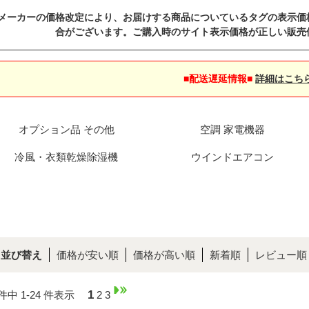
メーカーの価格改定により、お届けする商品についているタグの表示価
合がございます。ご購入時のサイト表示価格が正しい販売
■配送遅延情報■
詳細はこち
オプション品 その他
空調 家電機器
冷風・衣類乾燥除湿機
ウインドエアコン
並び替え
価格が安い順
価格が高い順
新着順
レビュー順
1
 件中 1-24 件表示
2
3