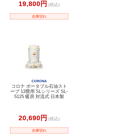
19,800円
(税込)
在庫切れ
CORONA
コロナ ポータブル石油スト
ーブ 13畳用 SLシリーズ SL-
5125 暖房 対流式 日本製
20,690円
(税込)
在庫切れ