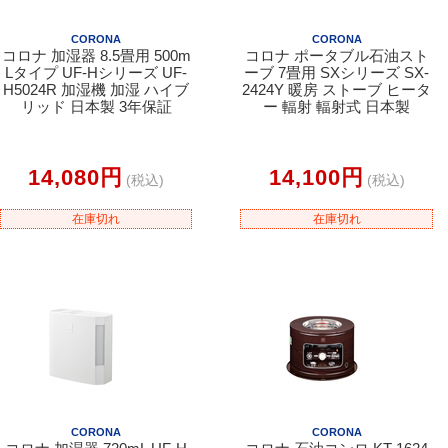
CORONA
CORONA
コロナ 加湿器 8.5畳用 500m
コロナ ポータブル石油スト
Lタイプ UF-Hシリーズ UF-
ーブ 7畳用 SXシリーズ SX-
H5024R 加湿機 加湿 ハイブ
2424Y 暖房 ストーブ ヒータ
リッド 日本製 3年保証
ー 輻射 輻射式 日本製
14,080円
14,100円
(税込)
(税込)
在庫切れ
在庫切れ
CORONA
CORONA