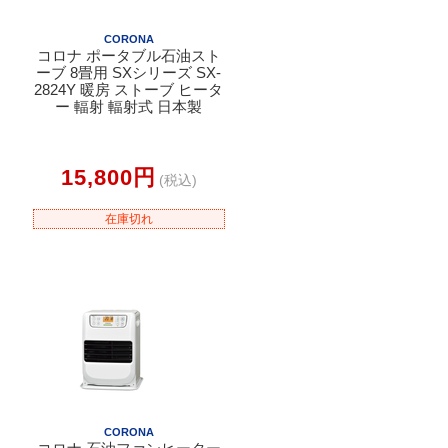
CORONA
コロナ ポータブル石油スト
ーブ 8畳用 SXシリーズ SX-
2824Y 暖房 ストーブ ヒータ
ー 輻射 輻射式 日本製
15,800円
(税込)
在庫切れ
CORONA