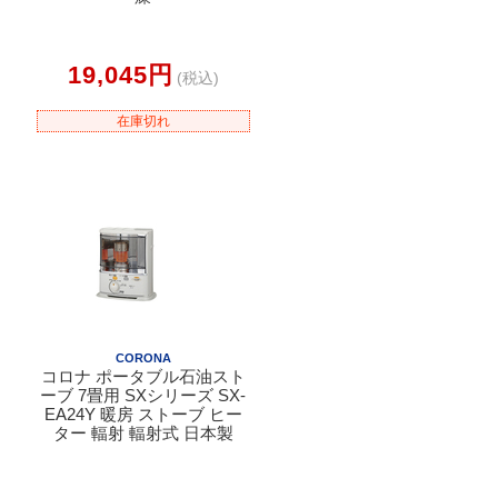
19,045円
(税込)
在庫切れ
CORONA
コロナ ポータブル石油スト
ーブ 7畳用 SXシリーズ SX-
EA24Y 暖房 ストーブ ヒー
ター 輻射 輻射式 日本製