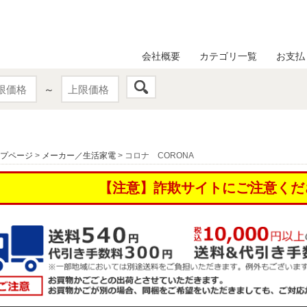
会社概要
カテゴリ一覧
お支払
～
プページ
>
メーカー／生活家電
> コロナ CORONA
【注意】詐欺サイトにご注意くだ