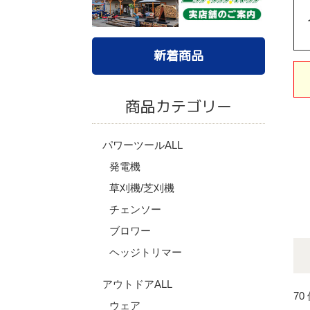
新着商品
商品カテゴリー
パワーツールALL
発電機
草刈機/芝刈機
チェンソー
ブロワー
ヘッジトリマー
アウトドアALL
70
ウェア