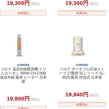
19,300円
19,300円
(税込)
(税込)
在庫切れ
在庫切れ
CORONA
CORONA
コロナ 遠赤外線暖房機 スリ
コロナ ポータブル石油スト
ムカーボン 900W CH-C90B
ーブ 17畳用 SLシリーズ SL-
遠赤外線 暖房 ヒーター 日本
6625 暖房 対流式 日本製
製
19,840円
(税込)
19,800円
(税込)
在庫切れ
在庫切れ