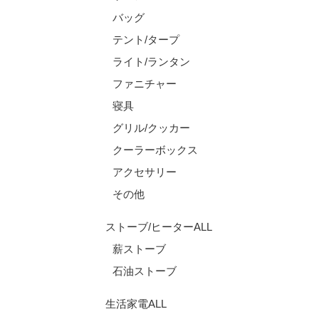
バッグ
テント/タープ
ライト/ランタン
ファニチャー
寝具
グリル/クッカー
クーラーボックス
アクセサリー
その他
ストーブ/ヒーターALL
薪ストーブ
石油ストーブ
生活家電ALL