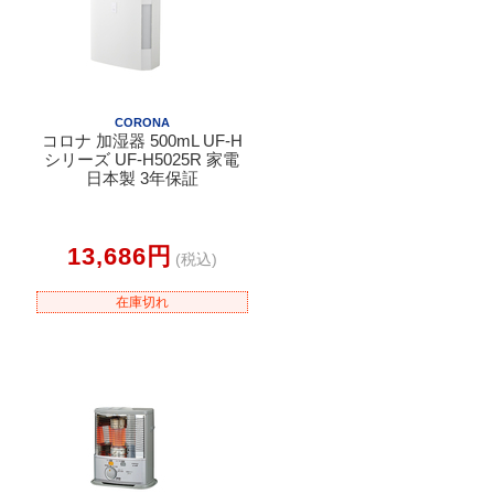
CORONA
コロナ 加湿器 500mL UF-H
シリーズ UF-H5025R 家電
日本製 3年保証
13,686円
(税込)
在庫切れ