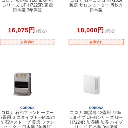
コロナ 加湿器 720mL UF-H
コロナ 石油コンロ KT-1624
シリーズ UF-H7225R 家電
暖房 サロンヒーター 煮炊き
日本製 3年保証
日本製
16,075円
18,000円
(税込)
(税込)
在庫切れ
在庫切れ
CORONA
CORONA
コロナ 石油ファンヒーター
コロナ 加湿器 12畳用 720m
7畳用 ミニタイプ FH-M2524
Lタイプ UF-Hシリーズ UF-
Y 石油ストーブ 暖房 ファン
H7224R 加湿機 加湿 ハイブ
ヒーター 日本製 3年保証
リッド 日本製 3年保証