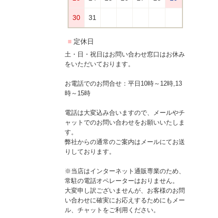
土・日・祝日はお問い合わせ窓口はお休み
をいただいております。
お電話でのお問合せ：平日10時～12時,13
時～15時
電話は大変込み合いますので、メールやチ
ャットでのお問い合わせをお願いいたしま
す。
弊社からの通常のご案内はメールにてお送
りしております。
※当店はインターネット通販専業のため、
常駐の電話オペレーターはおりません。
大変申し訳ございませんが、お客様のお問
い合わせに確実にお応えするためにもメー
ル、チャットをご利用ください。