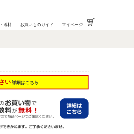
お買い物かご
・送料
お買いものガイド
マイページ
さい
詳細はこちら