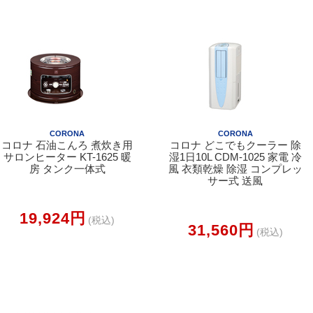
CORONA
CORONA
コロナ 石油こんろ 煮炊き用
コロナ どこでもクーラー 除
サロンヒーター KT-1625 暖
湿1日10L CDM-1025 家電 冷
房 タンク一体式
風 衣類乾燥 除湿 コンプレッ
サー式 送風
19,924円
(税込)
31,560円
(税込)