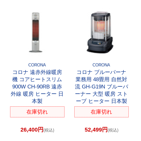
CORONA
CORONA
コロナ 遠赤外線暖房
コロナ ブルーバーナ
機 コアヒートスリム
業務用 48畳用 自然対
900W CH-90RB 遠赤
流 GH-G19N ブルーバ
外線 暖房 ヒーター 日
ーナー 大型 暖房 スト
本製
ーブ ヒーター 日本製
在庫切れ
在庫切れ
26,400円
52,499円
(税込)
(税込)