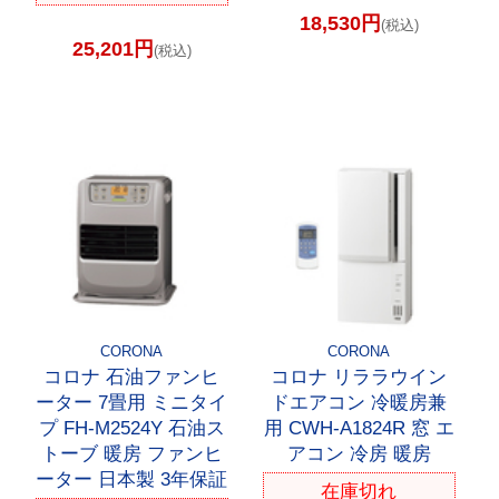
18,530円
(税込)
25,201円
(税込)
CORONA
CORONA
コロナ 石油ファンヒ
コロナ リララウイン
ーター 7畳用 ミニタイ
ドエアコン 冷暖房兼
プ FH-M2524Y 石油ス
用 CWH-A1824R 窓 エ
トーブ 暖房 ファンヒ
アコン 冷房 暖房
ーター 日本製 3年保証
在庫切れ