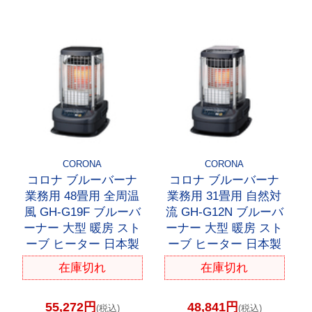
CORONA
CORONA
コロナ ブルーバーナ
コロナ ブルーバーナ
業務用 48畳用 全周温
業務用 31畳用 自然対
風 GH-G19F ブルーバ
流 GH-G12N ブルーバ
ーナー 大型 暖房 スト
ーナー 大型 暖房 スト
ーブ ヒーター 日本製
ーブ ヒーター 日本製
在庫切れ
在庫切れ
55,272円
48,841円
(税込)
(税込)