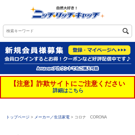
【注意】詐欺サイトにご注意ください
詳細はこちら
トップページ
>
メーカー／生活家電
> コロナ CORONA