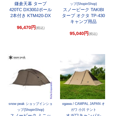
鎌倉天幕 タープ
ップ(ShopinShop)
420TC DX300Jポール
スノーピーク TAKIBI
2本付き KTM420-DX
タープ オクタ TP-430
キャンプ用品
96,470円
(税込)
95,040円
(税込)
snow peak ショップインショ
ogawa / CAMPAL JAPAN オ
ップ(ShopinShop)
ガワ 小川 テント
スノーピーク ミニッ
オガワキャンパル