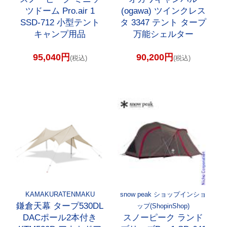
ツドーム Pro.air 1
(ogawa) ツインクレス
SSD-712 小型テント
タ 3347 テント タープ
キャンプ用品
万能シェルター
95,040円
90,200円
(税込)
(税込)
KAMAKURATENMAKU
snow peak ショップインショ
鎌倉天幕 タープ530DL
ップ(ShopinShop)
DACポール2本付き
スノーピーク ランド