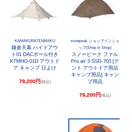
KAMAKURATENMAKU
snowpeak ショップインショ
鎌倉天幕 ハイドアウ
ップ(Shop in Shop)
ト01 DACポール付き
スノーピーク ファル
KTMHO-01D アウトド
Pro.air 3 SSD-703 [テ
ア キャンプ 日よけ
ント アウトドア用品
キャンプ用品] キャン
79,200円
プ用品
(税込)
79,200円
(税込)