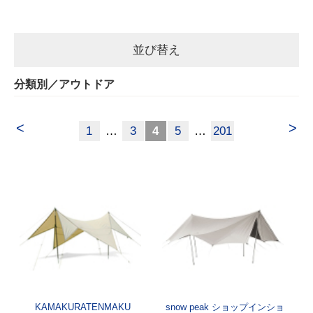
並び替え
分類別／アウトドア
<
>
1
…
3
4
5
…
201
KAMAKURATENMAKU
snow peak ショップインショ