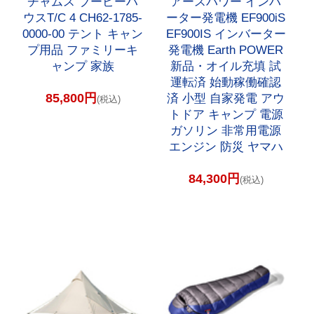
チャムス ブービーハ
アースパワー インバ
ウスT/C 4 CH62-1785-
ーター発電機 EF900iS
0000-00 テント キャン
EF900IS インバーター
プ用品 ファミリーキ
発電機 Earth POWER
ャンプ 家族
新品・オイル充填 試
運転済 始動稼働確認
85,800円
済 小型 自家発電 アウ
(税込)
トドア キャンプ 電源
ガソリン 非常用電源
エンジン 防災 ヤマハ
84,300円
(税込)