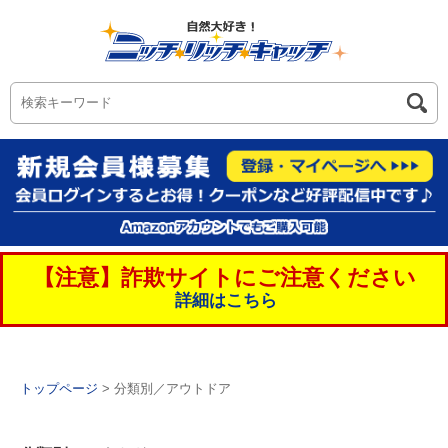
【注意】詐欺サイトにご注意ください
詳細はこちら
トップページ
> 分類別／アウトドア