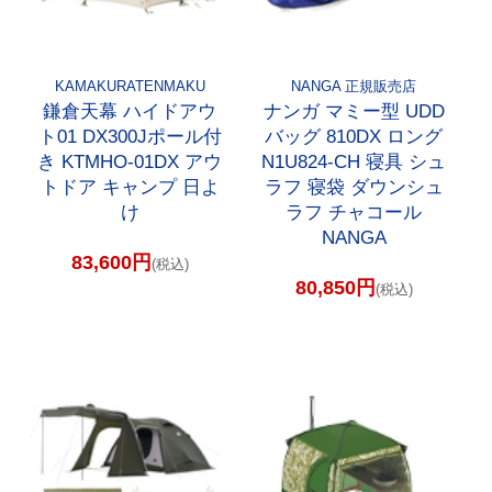
KAMAKURATENMAKU
NANGA 正規販売店
鎌倉天幕 ハイドアウ
ナンガ マミー型 UDD
ト01 DX300Jポール付
バッグ 810DX ロング
き KTMHO-01DX アウ
N1U824-CH 寝具 シュ
トドア キャンプ 日よ
ラフ 寝袋 ダウンシュ
け
ラフ チャコール
NANGA
83,600円
(税込)
80,850円
(税込)