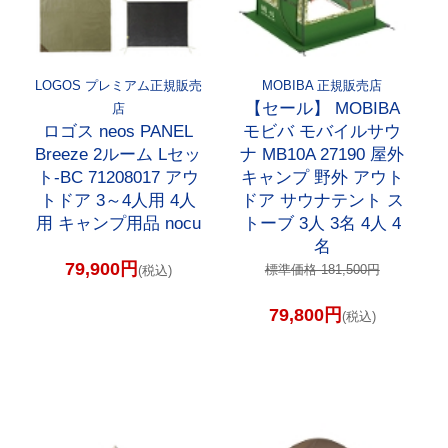
LOGOS プレミアム正規販売
MOBIBA 正規販売店
【セール】 MOBIBA
店
ロゴス neos PANEL
モビバ モバイルサウ
Breeze 2ルーム Lセッ
ナ MB10A 27190 屋外
ト-BC 71208017 アウ
キャンプ 野外 アウト
トドア 3～4人用 4人
ドア サウナテント ス
用 キャンプ用品 nocu
トーブ 3人 3名 4人 4
名
79,900円
標準価格 181,500円
(税込)
79,800円
(税込)