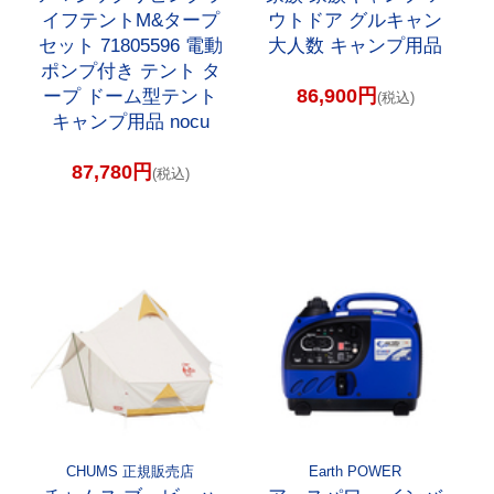
イフテントM&タープ
ウトドア グルキャン
セット 71805596 電動
大人数 キャンプ用品
ポンプ付き テント タ
86,900円
ープ ドーム型テント
(税込)
キャンプ用品 nocu
87,780円
(税込)
CHUMS 正規販売店
Earth POWER